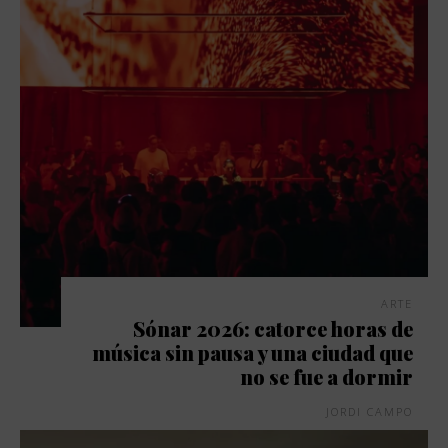
ARTE
Sónar 2026: catorce horas de
música sin pausa y una ciudad que
no se fue a dormir
JORDI CAMPO