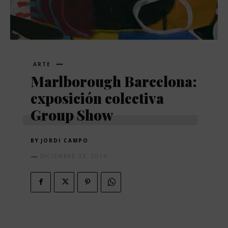
ARTE
Marlborough Barcelona:
exposición colectiva
Group Show
BY
JORDI CAMPO
DICIEMBRE 23, 2014