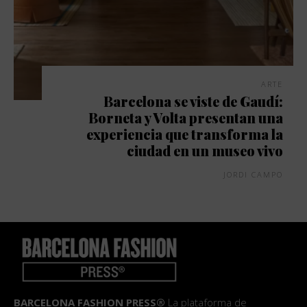
ARTE
Barcelona se viste de Gaudí:
Borneta y Volta presentan una
experiencia que transforma la
ciudad en un museo vivo
JORDI CAMPO
BARCELONA FASHION PRESS®
La plataforma de