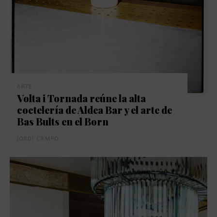
ARTE
Volta i Tornada reúne la alta
coctelería de Aldea Bar y el arte de
Bas Bults en el Born
JORDI CAMPO