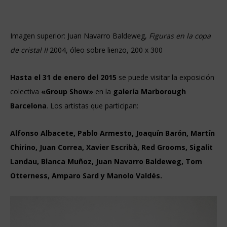
Imagen superior: Juan Navarro Baldeweg,
Figuras
en
la
copa
de
cristal
II
2004, óleo sobre lienzo, 200 x 300
Hasta el 31 de enero del 2015
se puede visitar la exposición
colectiva
«Group Show»
en la
galería Marborough
Barcelona
. Los artistas que participan:
Alfonso Albacete, Pablo Armesto, Joaquín Barón, Martín
Chirino, Juan Correa, Xavier Escribà, Red Grooms, Sigalit
Landau, Blanca Muñoz, Juan Navarro Baldeweg,
Tom
Otterness, Amparo Sard y Manolo Valdés.