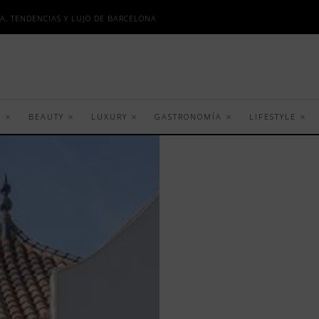
A, TENDENCIAS Y LUJO DE BARCELONA
S
BEAUTY
LUXURY
GASTRONOMÍA
LIFESTYLE