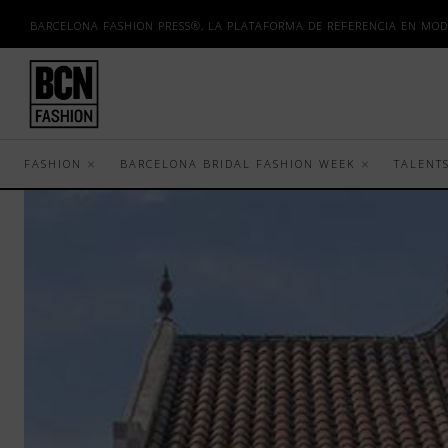
BARCELONA FASHION PRESS®, LA PLATAFORMA DE REFERENCIA EN MOD
FASHION
BARCELONA BRIDAL FASHION WEEK
TALENT