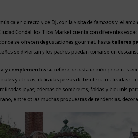
sica en directo y de DJ, con la visita de famosos y el amb
Ciudad Condal, los Tilos Market cuenta con diferentes espac
donde se ofrecen degustaciones gourmet, hasta
talleres p
ueños se diviertan y los padres puedan tomarse un descans
a y complementos
se refiere, en esta edición podemos en
nales y étnicos, delicadas piezas de bisutería realizadas co
 refinadas joyas; además de sombreros, faldas y biquinis para
rano, entre otras muchas propuestas de tendencias, decora