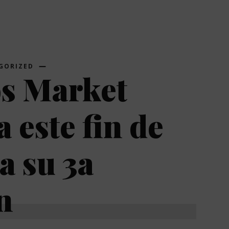
GORIZED
os Market
a este fin de
 su 3a
n