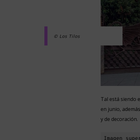
© Los Tilos
Tal está siendo 
en junio, además
y de decoración.
Imagen supe