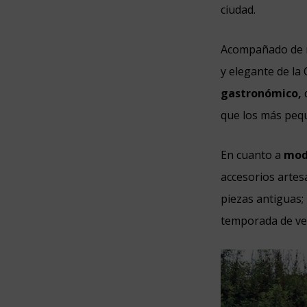
ciudad.
Acompañado de mú
y
elegante de la 
gastronómico,
que los más peq
En cuanto a
mod
accesorios artesa
piezas antiguas;
temporada
de ve