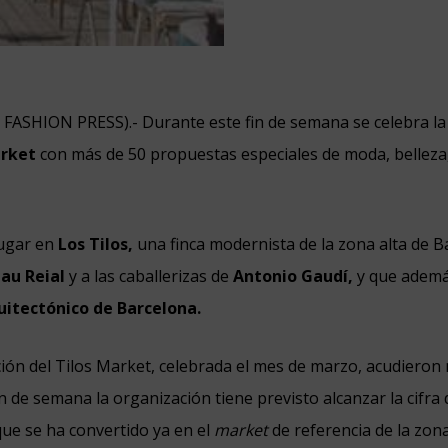
N FASHION PRESS).- Durante este fin de semana se celebra l
arket
con más de 50 propuestas especiales de moda, belleza,
lugar en
Los Tilos,
una finca modernista de la zona alta de 
lau Reial
y a las caballerizas de
Antonio Gaudí,
y que ademá
itectónico de Barcelona.
ción del Tilos Market, celebrada el mes de marzo, acudieron
n de semana la organización tiene previsto alcanzar la cifra 
que se ha convertido ya en el
market
de referencia de la zona