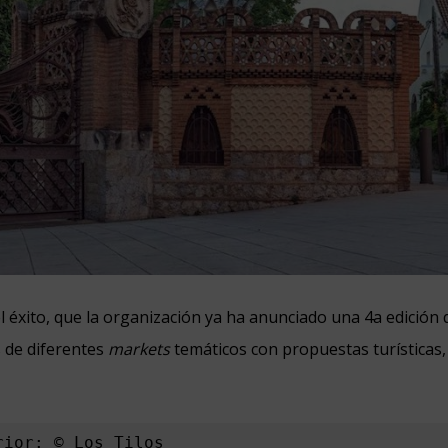
el éxito, que la organización ya ha anunciado una 4a edición 
 de diferentes
markets
temáticos con propuestas turísticas
rior: © Los Tilos