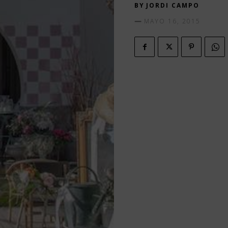
BY
JORDI CAMPO
MAYO 16, 2015