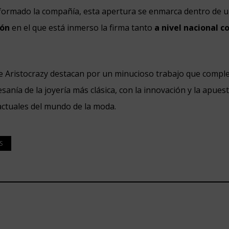
nformado la compañía, esta apertura se enmarca dentro de 
ión
en el que está inmerso la firma tanto
a nivel nacional 
e Aristocrazy destacan por un minucioso trabajo que compl
tesanía de la joyería más clásica, con la innovación y la apues
ctuales del mundo de la moda.
S