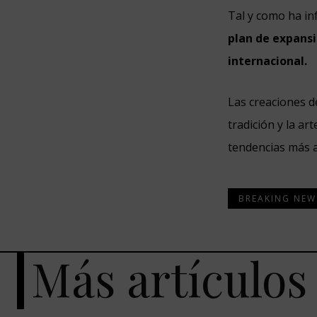
Tal y como ha i
plan de expans
internacional.
Las creaciones d
tradición y la ar
tendencias más a
BREAKING NEW
Más artículos