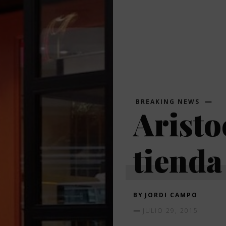
BREAKING NEWS
Aristo
tienda
BY
JORDI CAMPO
JULIO 29, 2015