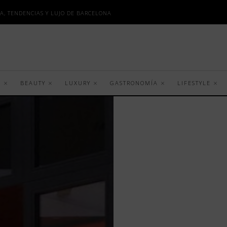
A, TENDENCIAS Y LUJO DE BARCELONA
S
BEAUTY
LUXURY
GASTRONOMÍA
LIFESTYLE