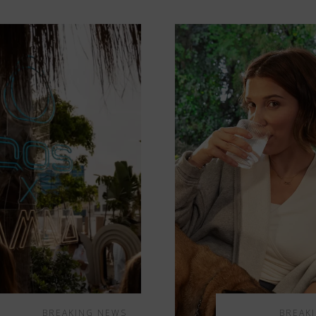
BREAKING NEWS
BREAK