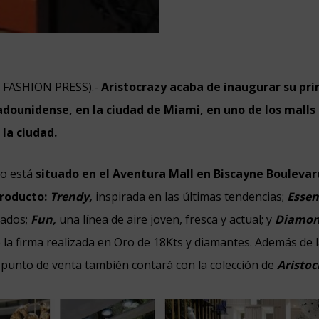
N FASHION PRESS).-
Aristocrazy acaba de inaugurar su pr
dounidense, en la ciudad de Miami, en uno de los malls
 la ciudad.
to está
situado en el Aventura Mall en Biscayne Boulevar
roducto:
Trendy,
inspirada en las últimas tendencias;
Essen
vados;
Fun,
una línea de aire joven, fresca y actual; y
Diamon
e la firma realizada en Oro de 18Kts y diamantes. Además de l
o punto de venta también contará con la colección de
Aristoc