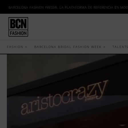
BARCELONA FASHION PRESS®, LA PLATAFORMA DE REFERENCIA EN MOD
FASHION
BARCELONA BRIDAL FASHION WEEK
TALENT