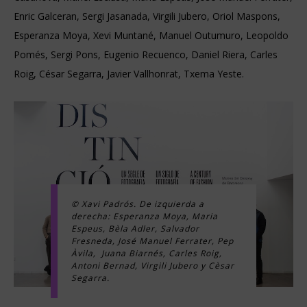
Enric Galceran, Sergi Jasanada, Virgili Jubero, Oriol Maspons,
Esperanza Moya, Xevi Muntané, Manuel Outumuro, Leopoldo
Pomés, Sergi Pons, Eugenio Recuenco, Daniel Riera, Carles
Roig, César Segarra, Javier Vallhonrat, Txema Yeste.
© Xavi Padrós. De izquierda a
derecha: Esperanza Moya, Maria
Espeus, Bèla Adler, Salvador
Fresneda, José Manuel Ferrater, Pep
Àvila, Juana Biarnés, Carles Roig,
Antoni Bernad, Virgili Jubero y Cèsar
Segarra.