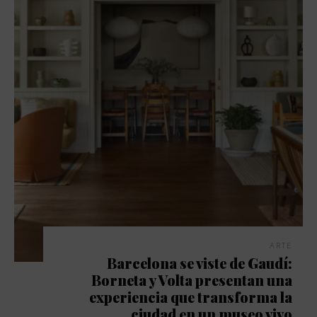
ARTE
Barcelona se viste de Gaudí:
Borneta y Volta presentan una
experiencia que transforma la
ciudad en un museo vivo