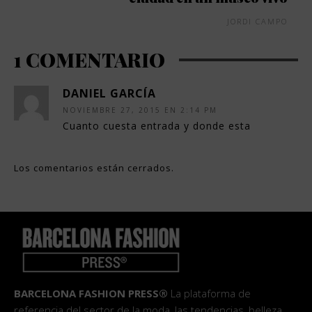
JORDI CAMPO
1 COMENTARIO
DANIEL GARCÍA
NOVIEMBRE 27, 2015 EN 2:14 PM
Cuanto cuesta entrada y donde esta
Los comentarios están cerrados.
BARCELONA FASHION PRESS®
La plataforma de
referencia del sector de la moda, las tendencias, belleza,