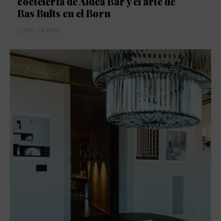
coctelería de Aldea Bar y el arte de
Bas Bults en el Born
JORDI CAMPO