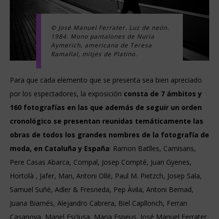
© José Manuel Ferrater. Luz de neón.
1984. Mono pantalones de Nuria
Aymerich, americana de Teresa
Ramallal, mitjes de Platino.
Para que cada elemento que se presenta sea bien apreciado
por los espectadores,
la exposición
consta de 7 ámbitos y
160 fotografías en las que además de seguir un orden
cronológico se presentan reunidas temáticamente las
obras de todos los grandes nombres de la fotografía de
moda, en Cataluña y España
: Ramon Batlles, Camisans,
Pere Casas Abarca, Compal, Josep Compté, Juan Gyenes,
Hortolà , Jafer, Man, Antoni Ollé, Paul M. Pietzch, Josep Sala,
Samuel Suñé, Adler & Fresneda, Pep Àvila, Antoni Bernad,
Juana Biarnés, Alejandro Cabrera, Biel Capllonch, Ferran
Casanova, Manel Esclusa, Maria Espeus, José Manuel Ferrater,