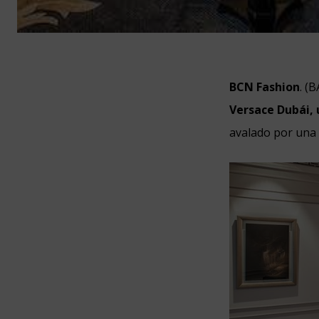
BCN Fashion
. (
Versace Dubái, 
avalado por una