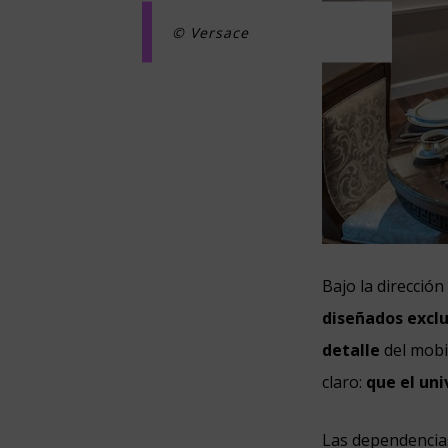
© Versace
Bajo la dirección
diseñados exclu
detalle
del mobil
claro:
que el uni
Las dependencias