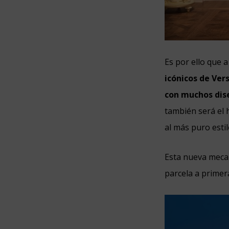
Es por ello que a
icónicos de Ver
con muchos dis
también será el 
al más puro esti
Esta nueva meca d
parcela a primera