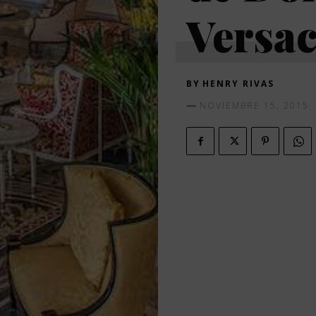
Versa
BY
HENRY RIVAS
NOVIEMBRE 15, 2015