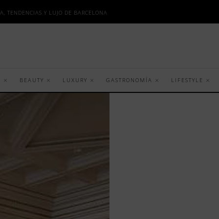
A, TENDENCIAS Y LUJO DE BARCELONA
S
BEAUTY
LUXURY
GASTRONOMÍA
LIFESTYLE