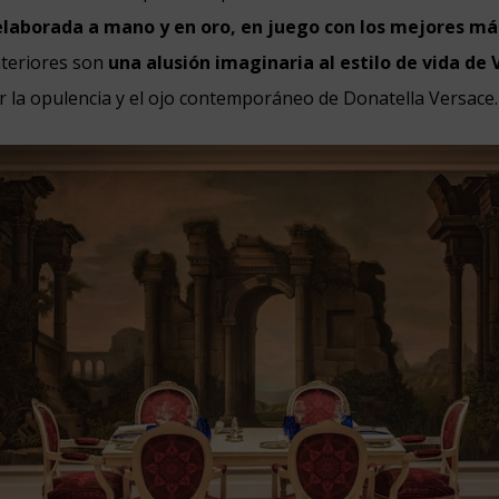
elaborada a mano y en oro, en juego con los mejores m
interiores son
una alusión imaginaria al estilo de vida de
r la opulencia y el ojo contemporáneo de Donatella Versace.