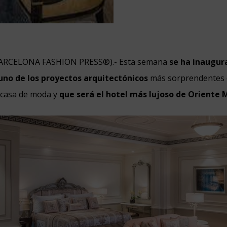
BARCELONA FASHION PRESS®).- Esta semana
se ha inaugur
uno de los proyectos arquitectónicos
más sorprendentes 
 casa de moda y
que será el hotel más lujoso de Oriente 