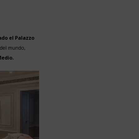
ado el Palazzo
del mundo,
Medio.