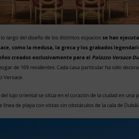
 lo largo del diseño de los distintos espacios
se han ejecuta
sace, como la medusa, la greca y los grabados legendario
eños creados exclusivamente para el
Palazzo Versace D
hogar de 169 residentes. Cada casa particular ha sido deco
lo Versace.
el lujo oriental se sitúa en el corazón de la ciudad en una p
 línea de playa con vistas sin obstáculos de la cala de Dubái