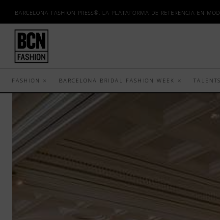
BARCELONA FASHION PRESS®, LA PLATAFORMA DE REFERENCIA EN MOD
FASHION
BARCELONA BRIDAL FASHION WEEK
TALENT