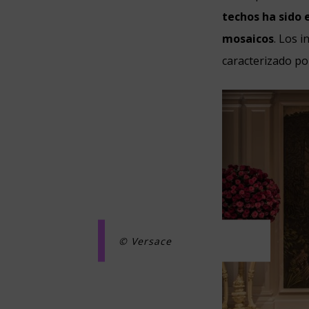
techos ha sido 
mosaicos
. Los 
caracterizado po
© Versace