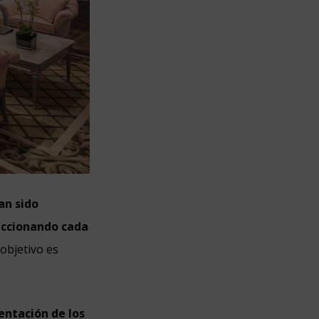
an sido
leccionando cada
 objetivo es
entación de los