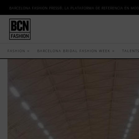
BARCELONA FASHION PRESS®, LA PLATAFORMA DE REFERENCIA EN MOD
FASHION
BARCELONA BRIDAL FASHION WEEK
TALENT