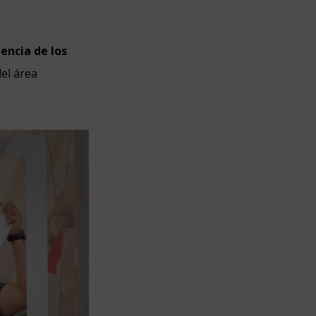
encia de los
del área