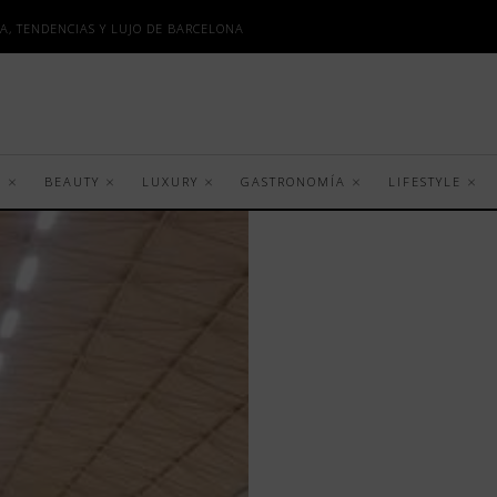
A, TENDENCIAS Y LUJO DE BARCELONA
S
BEAUTY
LUXURY
GASTRONOMÍA
LIFESTYLE