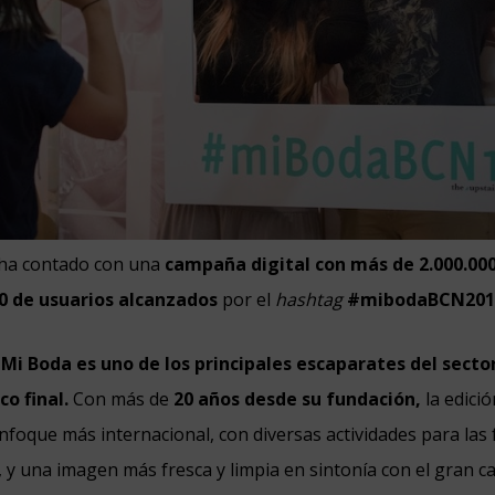
 ha contado con una
campaña digital con más de 2.000.00
0 de usuarios alcanzados
por el
hashtag
#mibodaBCN201
,
Mi Boda es uno de los principales escaparates del secto
co final.
Con más de
20 años desde su fundación,
la edici
foque más internacional, con diversas actividades para las 
 y una imagen más fresca y limpia en sintonía con el gran 