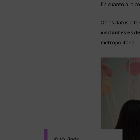
En cuanto a la c
Otros datos a te
visitantes es d
metropolitana.
© Mi Boda