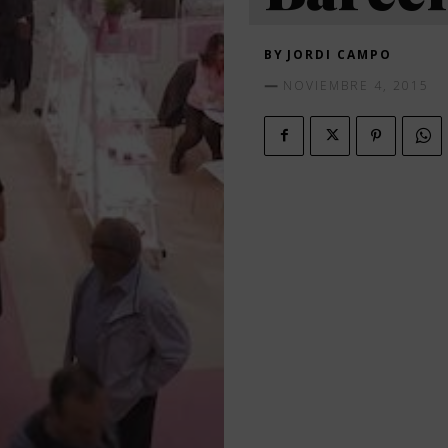
BY
JORDI CAMPO
NOVIEMBRE 4, 2015