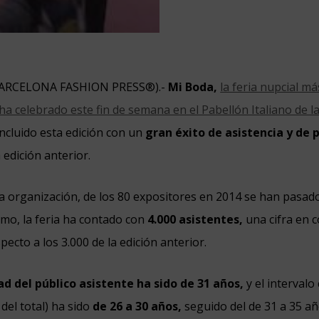
ARCELONA FASHION PRESS®).-
Mi Boda,
la feria nupcial m
ha celebrado este fin de semana en el Pabellón Italiano de la
ncluido esta edición con un
gran éxito de asistencia y de 
 edición anterior.
a organización, de los 80 expositores en 2014 se han pasad
mo, la feria ha contado con
4.000 asistentes,
una cifra en 
ecto a los 3.000 de la edición anterior.
d del público asistente ha sido de 31 años,
y el intervalo
 del total) ha sido
de 26 a 30 años,
seguido del de 31 a 35 añ