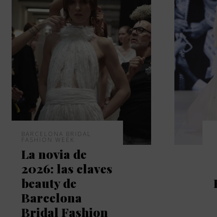
BARCELONA BRIDAL
FASHION WEEK
La novia de
2026: las claves
beauty de
Barcelona
Bridal Fashion