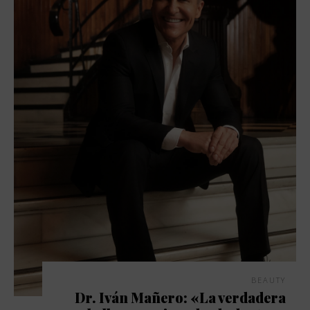
BEAUTY
Dr. Iván Mañero: «La verdadera