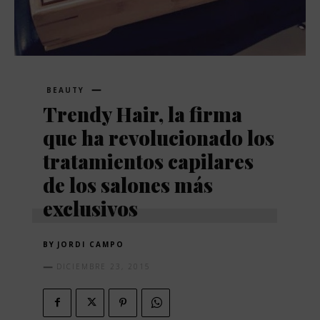
BEAUTY
Trendy Hair, la firma
que ha revolucionado los
tratamientos capilares
de los salones más
exclusivos
BY
JORDI CAMPO
DICIEMBRE 23, 2015