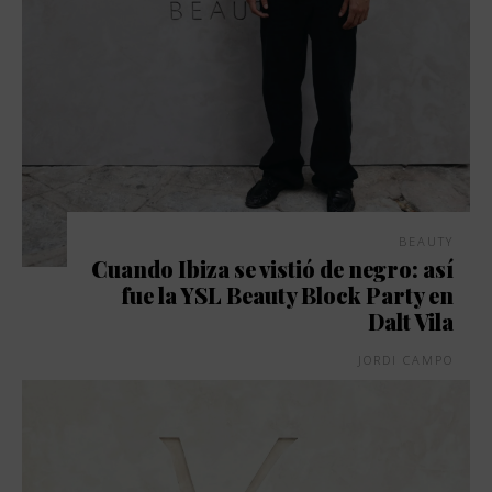
BEAUTY
Cuando Ibiza se vistió de negro: así
fue la YSL Beauty Block Party en
Dalt Vila
JORDI CAMPO