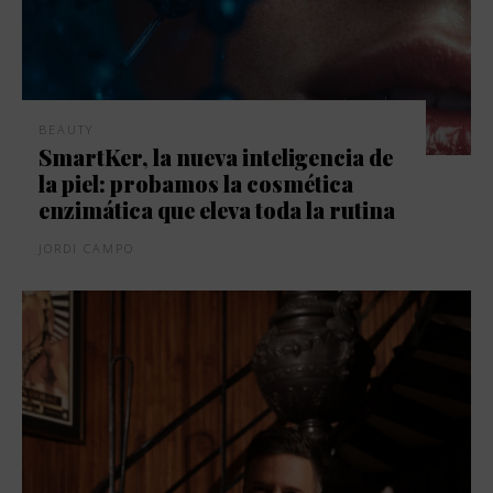
BEAUTY
SmartKer, la nueva inteligencia de
la piel: probamos la cosmética
enzimática que eleva toda la rutina
JORDI CAMPO