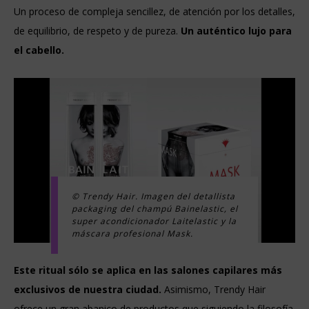
Un proceso de compleja sencillez, de atención por los detalles,
de equilibrio, de respeto y de pureza.
Un auténtico lujo para
el cabello.
© Trendy Hair. Imagen del detallista
packaging del champú Bainelastic, el
super acondicionador Laitelastic y la
máscara profesional Mask.
Este ritual sólo se aplica en las salones capilares más
exclusivos de nuestra ciudad.
Asimismo, Trendy Hair
ofrece un gran abanico de productos que siguiendo la filosofía