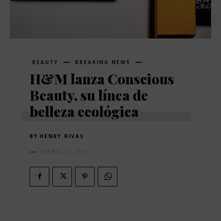
BEAUTY
BREAKING NEWS
H&M lanza Conscious
Beauty, su línea de
belleza ecológica
BY
HENRY RIVAS
ENERO 27, 2016