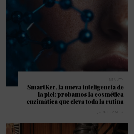
BEAUTY
SmartKer, la nueva inteligencia de
la piel: probamos la cosmética
enzimática que eleva toda la rutina
JORDI CAMPO