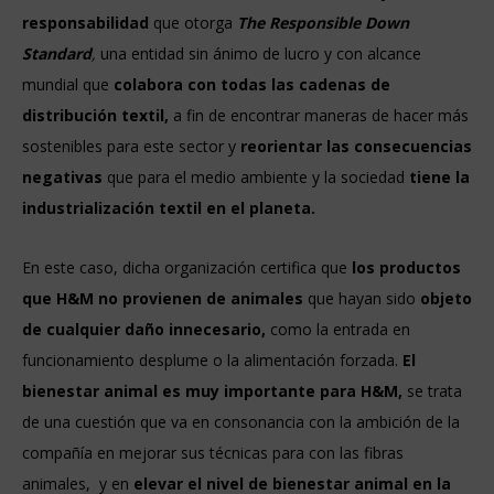
responsabilidad
que otorga
The Responsible Down
Standard
,
una entidad sin ánimo de lucro y con alcance
mundial que
colabora con todas las cadenas de
distribución textil,
a fin de encontrar maneras de hacer más
sostenibles para este sector y
reorientar las consecuencias
negativas
que para el medio ambiente y la sociedad
tiene la
industrialización textil en el planeta.
En este caso, dicha organización certifica que
los productos
que H&M no provienen de animales
que hayan sido
objeto
de cualquier daño innecesario,
como la entrada en
funcionamiento desplume o la alimentación forzada.
El
bienestar animal es muy importante para H&M,
se trata
de una cuestión que va en consonancia con la ambición de la
compañía en mejorar sus técnicas para con las fibras
animales, y en
elevar el nivel de bienestar animal en la