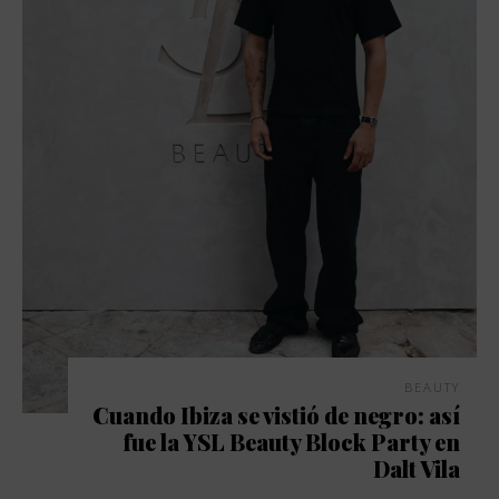
BEAUTY
Cuando Ibiza se vistió de negro: así
fue la YSL Beauty Block Party en
Dalt Vila