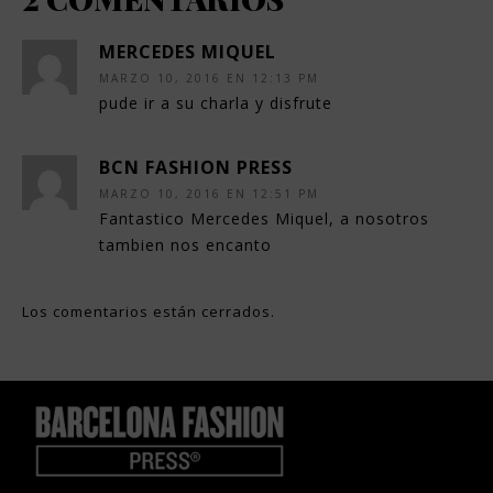
MERCEDES MIQUEL
MARZO 10, 2016 EN 12:13 PM
pude ir a su charla y disfrute
BCN FASHION PRESS
MARZO 10, 2016 EN 12:51 PM
Fantastico Mercedes Miquel, a nosotros
tambien nos encanto
Los comentarios están cerrados.