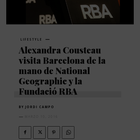
LIFESTYLE
Alexandra Cousteau
visita Barcelona de la
mano de National
Geographic y la
Fundació RBA
BY
JORDI CAMPO
MARZO 10, 2016