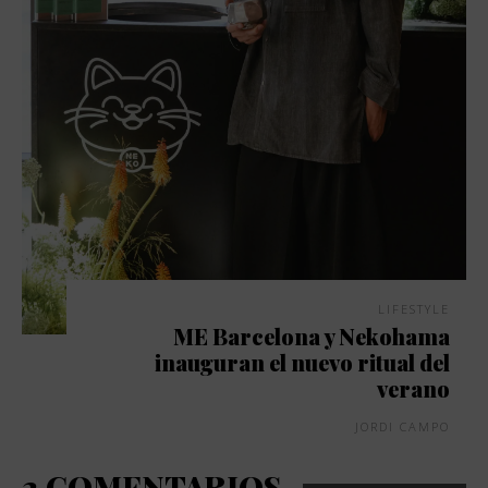
LIFESTYLE
ME Barcelona y Nekohama
inauguran el nuevo ritual del
verano
JORDI CAMPO
2 COMENTARIOS