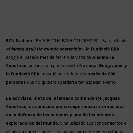
BCN Fashion.
(BARCELONA FASHION PRESS®).- Bajo el título
«Planeta Azul: Un mundo sostenible»,
la Fundació RBA
acogió el pasado mes de febrero la visita de
Alexandra
Cousteau,
que invitada por la revista
National Geographic y
la Fundació RBA
impartió su conferencia
a más de 600
personas
que no quisieron perderse tan especial evento.
La activista, nieta del afamado comandante Jacques
Cousteau,
es conocida por su experiencia internacional
en la defensa de los océanos y una de las mejores
exploradoras del mundo,
y ha utilizado sus conocimientos e
influencia para organizar campañas para proteger y restaurar