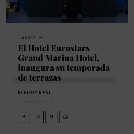
LUXURY
El Hotel Eurostars
Grand Marina Hotel,
inaugura su temporada
de terrazas
BY
HENRY RIVAS
JUNIO 30, 2016