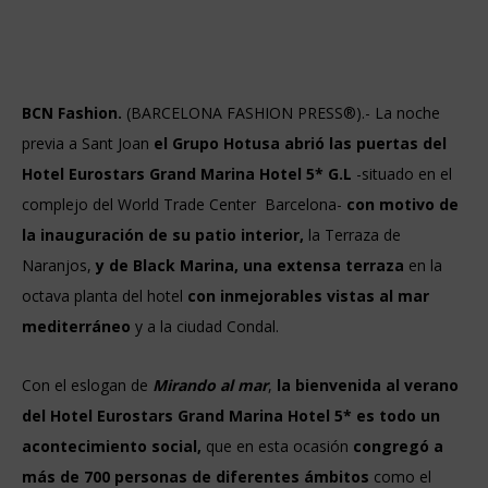
BCN Fashion.
(BARCELONA FASHION PRESS®).- La noche
previa a Sant Joan
el Grupo Hotusa abrió las puertas del
Hotel Eurostars Grand Marina Hotel 5* G.L
-situado en el
complejo del World Trade Center Barcelona-
con motivo de
la inauguración de su patio interior,
la Terraza de
Naranjos,
y de Black Marina, una extensa terraza
en la
octava planta del hotel
con inmejorables vistas al mar
mediterráneo
y a la ciudad Condal.
Con el eslogan de
Mirando al mar
,
la bienvenida al verano
del Hotel Eurostars Grand Marina Hotel 5* es todo un
acontecimiento social,
que en esta ocasión
congregó a
más de 700 personas de diferentes ámbitos
como el