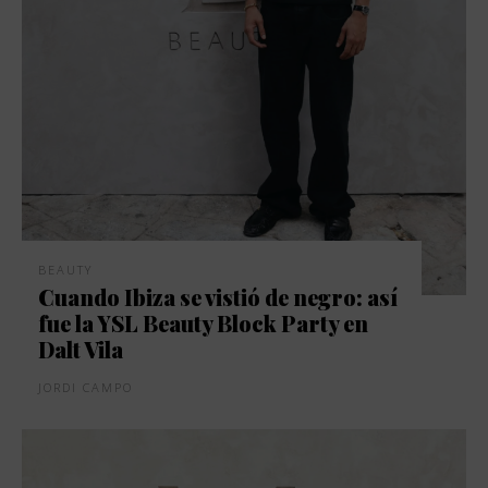
BEAUTY
Cuando Ibiza se vistió de negro: así
fue la YSL Beauty Block Party en
Dalt Vila
JORDI CAMPO