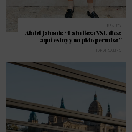
BEAUTY
Abdel Jahouh: “La belleza YSL dice:
aquí estoy y no pido permiso”
JORDI CAMPO