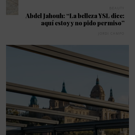
BEAUTY
Abdel Jahouh: “La belleza YSL dice:
aquí estoy y no pido permiso”
JORDI CAMPO