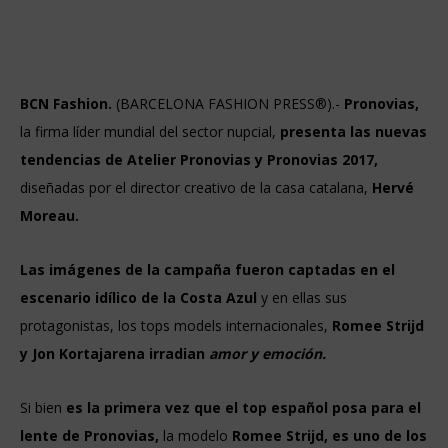
BCN Fashion.
(BARCELONA FASHION PRESS®).-
Pronovias,
la firma líder mundial del sector nupcial,
presenta las nuevas
tendencias de Atelier Pronovias y Pronovias 2017,
diseñadas por el director creativo de la casa catalana,
Hervé
Moreau.
Las imágenes de la campaña fueron captadas en el
escenario idílico de la Costa Azul
y en ellas sus
protagonistas, los tops models internacionales,
Romee Strijd
y Jon Kortajarena irradian
amor y emoción.
Si bien
es la primera vez que el top español posa para el
lente de Pronovias,
la modelo
Romee Strijd, es uno de los