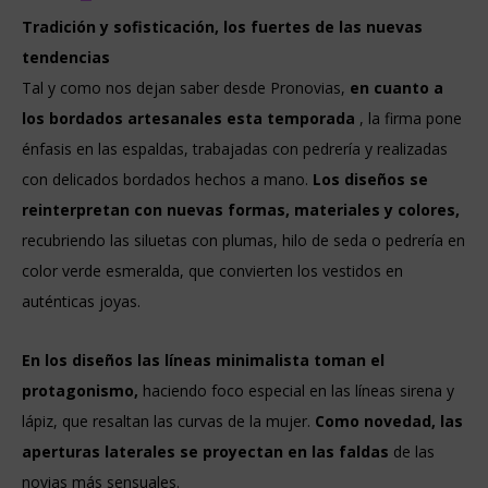
Tradición y sofisticación, los fuertes de las nuevas
tendencias
Tal y como nos dejan saber desde Pronovias,
en cuanto a
los bordados artesanales
esta temporada
, la firma pone
énfasis en las espaldas, trabajadas con pedrería y realizadas
con delicados bordados hechos a mano.
Los diseños se
reinterpretan con nuevas formas, materiales y colores,
recubriendo las siluetas con plumas, hilo de seda o pedrería en
color verde esmeralda, que convierten los vestidos en
auténticas joyas.
En los diseños las líneas minimalista toman el
protagonismo,
haciendo foco especial en las líneas sirena y
lápiz, que resaltan las curvas de la mujer.
Como novedad, las
aperturas laterales se proyectan en las faldas
de las
novias más sensuales.