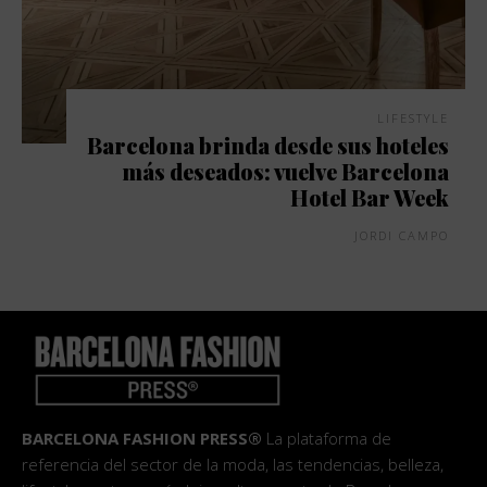
LIFESTYLE
Barcelona brinda desde sus hoteles
más deseados: vuelve Barcelona
Hotel Bar Week
JORDI CAMPO
BARCELONA FASHION PRESS®
La plataforma de
referencia del sector de la moda, las tendencias, belleza,