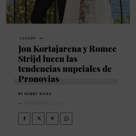
LUXURY
Jon Kortajarena y Romee
Strijd lucen las
tendencias nupciales de
Pronovias
BY
HENRY RIVAS
SEPTIEMBRE 6, 2016