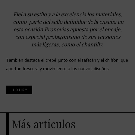
Fiel a su estilo y a la excelencia los materiales,
como parte del sello definidor de la enseña en
esta ocasión Pronovias apuesta por el encaje,
con especial protagonismo de sus versiones
más ligeras, como el chantilly.
También destaca el crepé junto con el tafetán y el chiffon, que
aportan frescura y movimiento a los nuevos diseños.
LUXURY
Más artículos