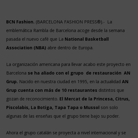
BCN Fashion.
(BARCELONA FASHION PRESS®).- La
emblemática Rambla de Barcelona acoge desde la semana
pasada el nuevo café que La
National Basketball
Association (NBA)
abre dentro de Europa.
La organización americana para llevar acabo este proyecto en
Barcelona
se ha aliado con el grupo de restauración
AN
Grup.
Nacido en nuestra ciudad en 1995, en la actualidad
AN
Grup cuenta con más de 10 restaurantes
distintos que
gozan de reconocimiento.
El Mercat de la Princesa, Citrus,
Piscolabis, La Botiga, Tapa Tapa o Mussol
son solo
algunas de las enseñas que el grupo tiene bajo su poder.
Ahora el grupo catalán se proyecta a nivel internacional y se