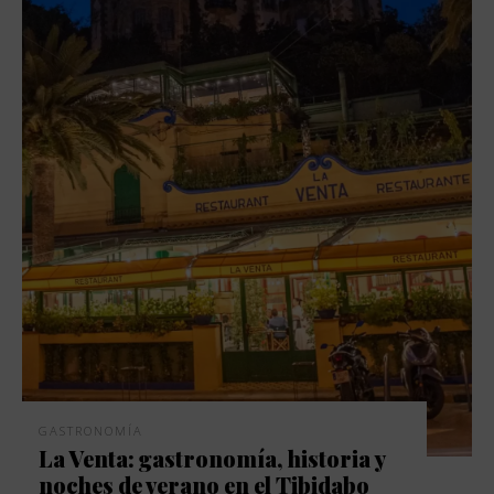
GASTRONOMÍA
La Venta: gastronomía, historia y
noches de verano en el Tibidabo