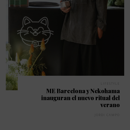
LIFESTYLE
ME Barcelona y Nekohama
inauguran el nuevo ritual del
verano
JORDI CAMPO