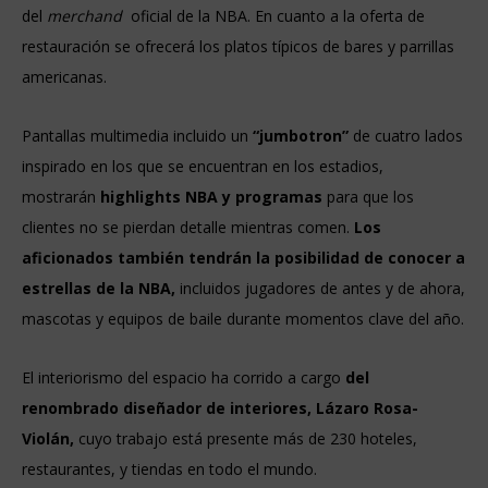
del
merchand
oficial de la NBA. En cuanto a la oferta de
restauración se ofrecerá los platos típicos de bares y parrillas
americanas.
Pantallas multimedia incluido un
“jumbotron”
de cuatro lados
inspirado en los que se encuentran en los estadios,
mostrarán
highlights NBA y programas
para que los
clientes no se pierdan detalle mientras comen.
Los
aficionados también tendrán la posibilidad de conocer a
estrellas de la NBA,
incluidos jugadores de antes y de ahora,
mascotas y equipos de baile durante momentos clave del año.
El interiorismo del espacio ha corrido a cargo
del
renombrado diseñador de interiores, Lázaro Rosa-
Violán,
cuyo trabajo está presente más de 230 hoteles,
restaurantes, y tiendas en todo el mundo.