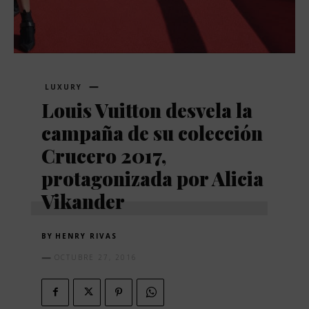
LUXURY
Louis Vuitton desvela la
campaña de su colección
Crucero 2017,
protagonizada por Alicia
Vikander
BY
HENRY RIVAS
OCTUBRE 27, 2016