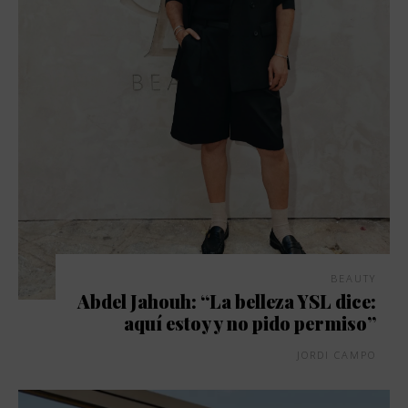
BEAUTY
Abdel Jahouh: “La belleza YSL dice:
aquí estoy y no pido permiso”
JORDI CAMPO