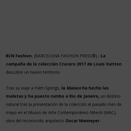
BCN Fashion.
(BARCELONA FASHION PRESS®).-
La
campaña de la colección Crucero 2017 de Louis Vuitton
descubre un nuevo territorio.
Tras su viaje a Palm Springs,
la
Maison
ha hecho las
maletas y ha puesto rumbo a Rio de Janeiro,
un destino
natural tras la presentación de la colección el pasado mes de
mayo en el Museo de Arte Contemporáneo Niterói (MAC),
obra del reconocido arquitecto
Oscar Niemeyer.