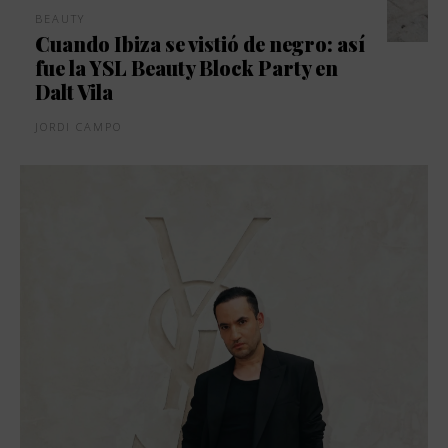
BEAUTY
Cuando Ibiza se vistió de negro: así
fue la YSL Beauty Block Party en
Dalt Vila
JORDI CAMPO