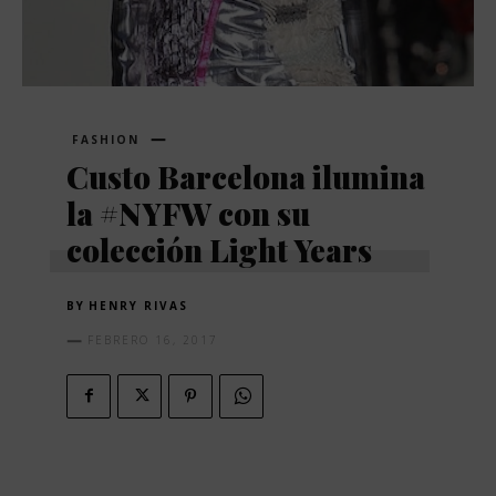
FASHION
Custo Barcelona ilumina
la #NYFW con su
colección Light Years
BY
HENRY RIVAS
FEBRERO 16, 2017