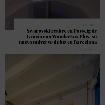
FASHION
Swarovski reabre en Passeig de
Gràcia con WonderLux Plus, su
nuevo universo de luz en Barcelona
JORDI CAMPO