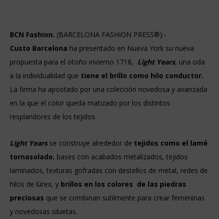
BCN Fashion.
(BARCELONA FASHION PRESS®).-
Custo Barcelona
ha presentado en Nueva York su nueva
propuesta para el otoño invierno 1718,
Light Years
, una oda
a la individualidad que
tiene el brillo como hilo conductor.
La firma ha apostado por una colección novedosa y avanzada
en la que el color queda matizado por los distintos
resplandores de los tejidos.
Light Years
se construye alrededor de
tejidos como el lamé
tornasolado
, bases con acabados metalizados, tejidos
laminados, texturas gofradas con destellos de metal, redes de
hilos de lúrex, y
brillos en los colores de las piedras
preciosas
que se combinan sutilmente para crear femeninas
y novedosas siluetas.