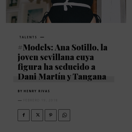
TALENTS
#Models: Ana Sotillo, la
joven sevillana cuya
figura ha seducido a
Dani Martín y Tangana
BY
HENRY RIVAS
FEBRERO 19, 2018