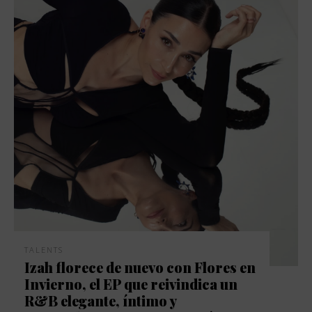
TALENTS
Izah florece de nuevo con Flores en
Invierno, el EP que reivindica un
R&B elegante, íntimo y