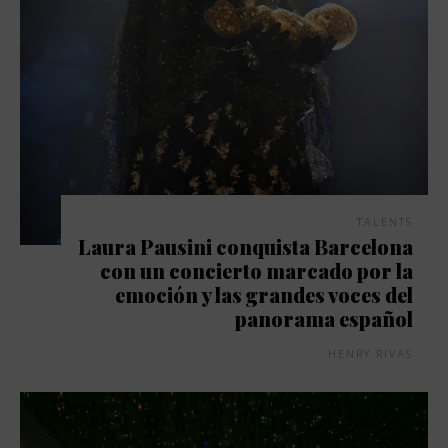
TALENTS
Laura Pausini conquista Barcelona
con un concierto marcado por la
emoción y las grandes voces del
panorama español
HENRY RIVAS