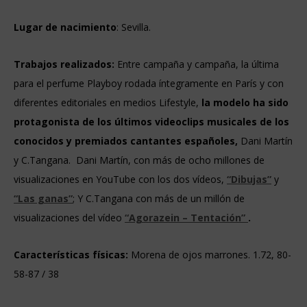
Lugar de nacimiento
: Sevilla.
Trabajos realizados:
Entre campaña y campaña, la última
para el perfume Playboy rodada íntegramente en París y con
diferentes
editoriales en medios Lifestyle,
la modelo ha sido
protagonista de los últimos videoclips musicales de los
conocidos y premiados cantantes españoles,
Dani Martín
y C.Tangana. Dani Martín, con más de ocho
millones de
visualizaciones en YouTube con los dos vídeos,
“Dibujas”
y
“Las ganas”
; Y C.Tangana con más
de un millón de
visualizaciones del vídeo
“Agorazein –
Tentación”
.
Características físicas:
Morena de ojos marrones. 1.72, 80-
58-87 / 38