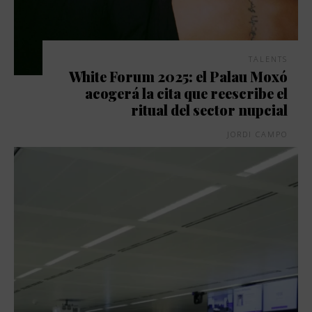
TALENTS
White Forum 2025: el Palau Moxó
acogerá la cita que reescribe el
ritual del sector nupcial
JORDI CAMPO