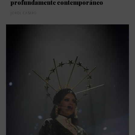
profundamente contemporáneo
JORDI CAMPO