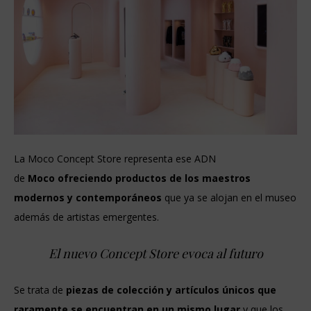
La Moco Concept Store representa ese ADN
de
Moco
ofreciendo productos de los maestros
modernos y contemporáneos
que ya se alojan en el museo
además de artistas emergentes.
El nuevo Concept Store evoca al futuro
Se trata de
piezas de colección y artículos únicos que
raramente se encuentran en un mismo lugar
y que los