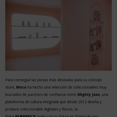
Para conseguir las piezas más deseadas para su concept
store,
Moco
ha hecho una selección de coleccionables muy
buscados de
partners
de confianza como
Mighty Jaxx
, una
plataforma de cultura integrada que desde 2012 diseña y
produce coleccionable digitales y físicos, la
firma
BE@RBRICK
quien con su figura en forma de oso