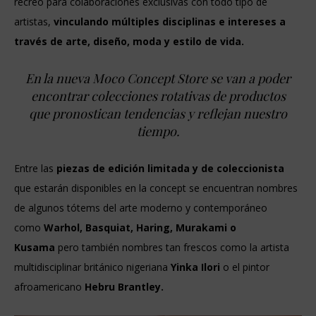
recreo para colaboraciones exclusivas con todo tipo de
artistas,
vinculando múltiples disciplinas e intereses a
través de arte, diseño, moda y estilo de vida.
En la nueva Moco Concept Store se van a poder
encontrar colecciones rotativas de productos
que pronostican tendencias y reflejan nuestro
tiempo.
Entre las
piezas de edición limitada y de coleccionista
que estarán disponibles en la concept se encuentran nombres
de algunos tótems del arte moderno y contemporáneo
como
Warhol, Basquiat, Haring, Murakami o
Kusama
pero también nombres tan frescos como la artista
multidisciplinar británico nigeriana
Yinka Ilori
o el pintor
afroamericano
Hebru Brantley.