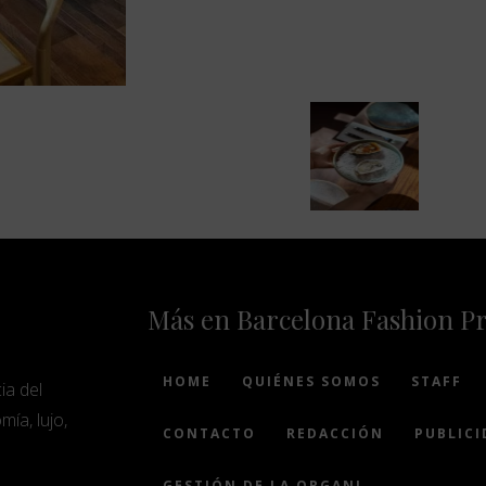
Más en Barcelona Fashion P
HOME
QUIÉNES SOMOS
STAFF
ia del
mía, lujo,
CONTACTO
REDACCIÓN
PUBLICI
GESTIÓN DE LA ORGANIZACIÓN