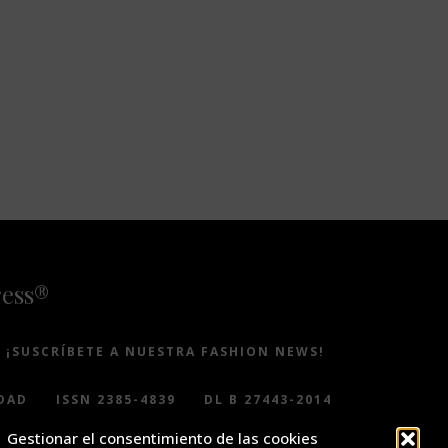
ress®
¡SUSCRÍBETE A NUESTRA FASHION NEWS!
DAD
ISSN 2385-4839
DL B 27443-2014
Gestionar el consentimiento de las cookies