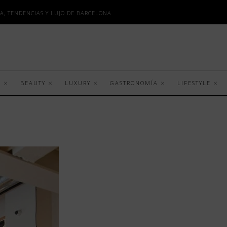
A, TENDENCIAS Y LUJO DE BARCELONA
S
BEAUTY
LUXURY
GASTRONOMÍA
LIFESTYLE