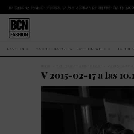
BARCELONA FASHION PRESS®, LA PLATAFORMA DE REFERENCIA EN MOD
FASHION
BARCELONA BRIDAL FASHION WEEK
TALENT
Inicio
V 2015-02-17 a las 10.12.07
V 2015-02-17 a 
V 2015-02-17 a las 10.