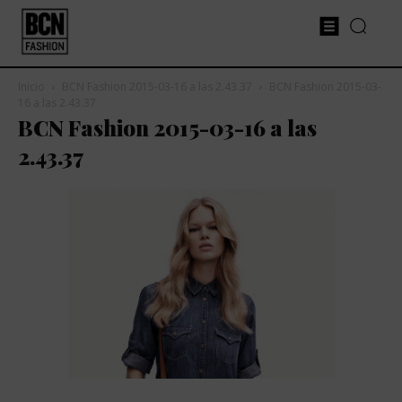
Inicio
BCN Fashion 2015-03-16 a las 2.43.37
BCN Fashion 2015-03-
16 a las 2.43.37
BCN Fashion 2015-03-16 a las
2.43.37