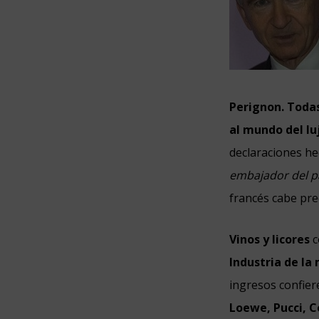
Perignon.
Todas
al mundo del luj
declaraciones he
embajador del pa
francés cabe pre
Vinos y licores
c
Industria de la 
ingresos confier
Loewe, Pucci, C