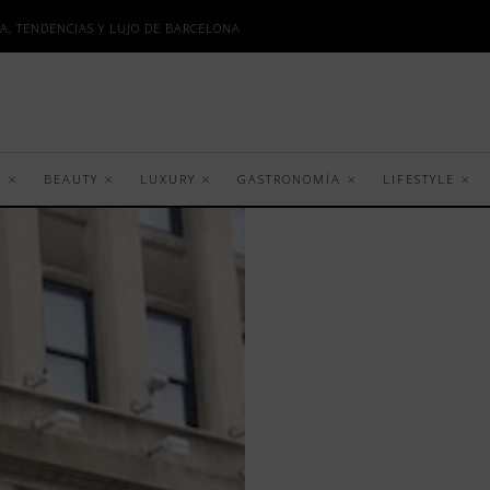
A, TENDENCIAS Y LUJO DE BARCELONA
S
BEAUTY
LUXURY
GASTRONOMÍA
LIFESTYLE