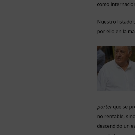
como internacio
Nuestro listado s
por ello en la m
porter
que se pr
no rentable, sin
descendido un esc