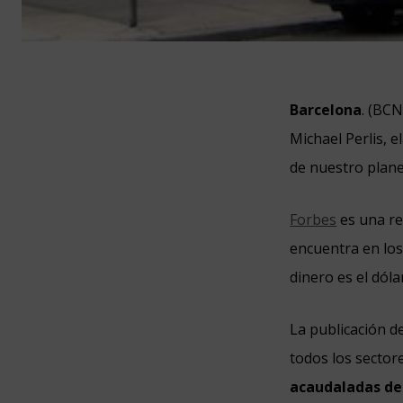
Barcelona
. (BC
Michael Perlis, 
de nuestro plane
Forbes
es una re
encuentra en los
dinero es el dóla
La publicación d
todos los sector
acaudaladas del