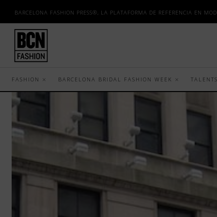
BARCELONA FASHION PRESS®, LA PLATAFORMA DE REFERENCIA EN MOD
FASHION
BARCELONA BRIDAL FASHION WEEK
TALENT