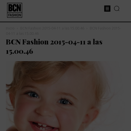
Inicio
BCN Fashion 2015-04-11 a las 15.00.46
BCN Fashion 2015-
04-11 a las 15.00.46
BCN Fashion 2015-04-11 a las
15.00.46