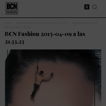
Inicio
BCN Fashion 2015-04-09 a las 21.33.23
BCN Fashion 2015-
04-09 a las 21.33.23
BCN Fashion 2015-04-09 a las
21.33.23