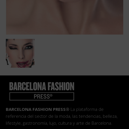
BARCELONA FASHION PRESS®
La plataforma de
referencia del sector de la moda, las tendencias, belleza,
lifestyle, gastronomía, lujo, cultura y arte de Barcelona.