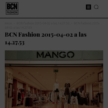
Inicio
BCN Fashion 2015-04-02 a las 14.27.53
BCN Fashion 2015-
04-02 a las 14.27.53
BCN Fashion 2015-04-02 a las
14.27.53