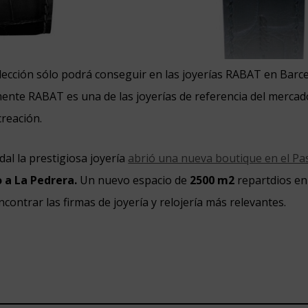
olección sólo podrá conseguir en las joyerías RABAT en Barc
mente RABAT es una de las joyerías de referencia del merca
creación.
dal la prestigiosa joyería
abrió una nueva boutique en el Pa
 a La Pedrera.
Un nuevo espacio de
2500 m2
repartdios en 
contrar las firmas de joyería y relojería más relevantes.