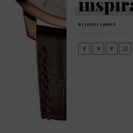
inspir
BY
JORDI CAMPO
OCTUBRE 13, 2015