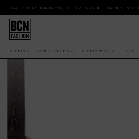
BARCELONA FASHION PRESS®, LA PLATAFORMA DE REFERENCIA EN MOD
FASHION
BARCELONA BRIDAL FASHION WEEK
TALENT