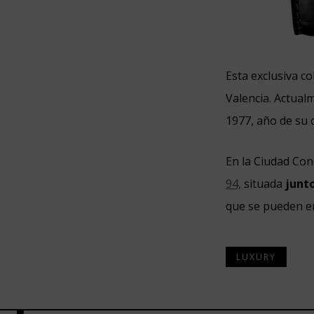
Esta exclusiva c
Valencia. Actual
1977, año de su 
En la Ciudad Con
94,
situada
junto
que se pueden en
LUXURY