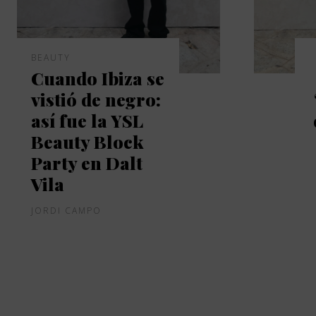
BEAUTY
Cuando Ibiza se
vistió de negro:
así fue la YSL
Beauty Block
Party en Dalt
Vila
JORDI CAMPO