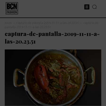
Inicio
captura-de-pantalla-2019-11-11-a-las-20.23.51
captura-de-
pantalla-2019-11-11-a-las-20.23.51
captura-de-pantalla-2019-11-11-a-
las-20.23.51