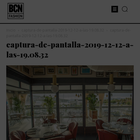
Inicio
captura-de-pantalla-2019-12-12-a-las-19.08.32
captura-de-
pantalla-2019-12-12-a-las-19.08.32
captura-de-pantalla-2019-12-12-a-
las-19.08.32