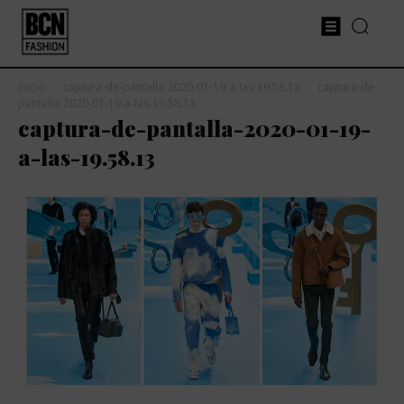
Inicio
captura-de-pantalla-2020-01-19-a-las-19.58.13
captura-de-
pantalla-2020-01-19-a-las-19.58.13
captura-de-pantalla-2020-01-19-
a-las-19.58.13