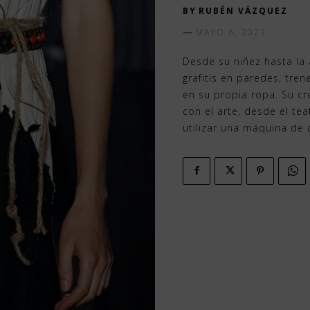
BY
RUBÉN VÁZQUEZ
MAYO 6, 2023
Desde su niñez hasta la 
grafitis en paredes, tre
en su propia ropa. Su cr
con el arte, desde el tea
utilizar una máquina de