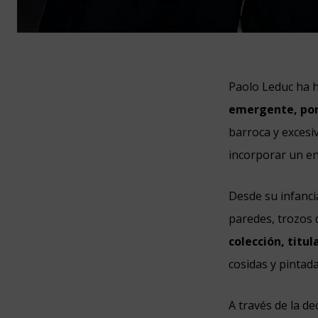
Paolo Leduc ha 
emergente, por 
barroca y excesi
incorporar un en
Desde su infanci
paredes, trozos 
colección, titul
cosidas y pintada
A través de la de