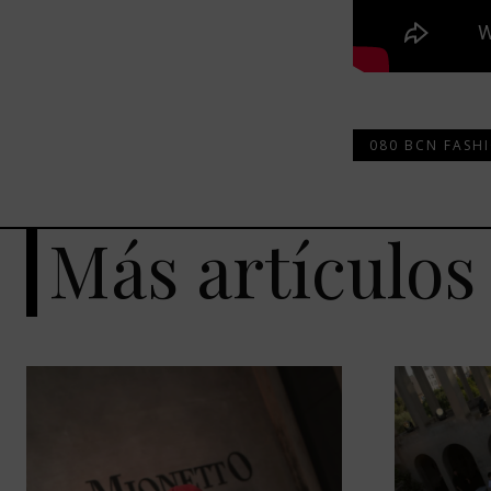
080 BCN FASH
Más artículos