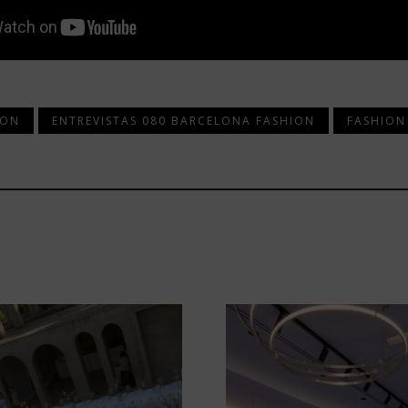
ION
ENTREVISTAS 080 BARCELONA FASHION
FASHION