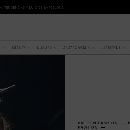
A, TENDENCIAS Y LUJO DE BARCELONA
S
BEAUTY
LUXURY
GASTRONOMÍA
LIFESTYLE
080 BCN FASHION
FASHION