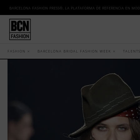
BARCELONA FASHION PRESS®, LA PLATAFORMA DE REFERENCIA EN MOD
FASHION
BARCELONA BRIDAL FASHION WEEK
TALENT