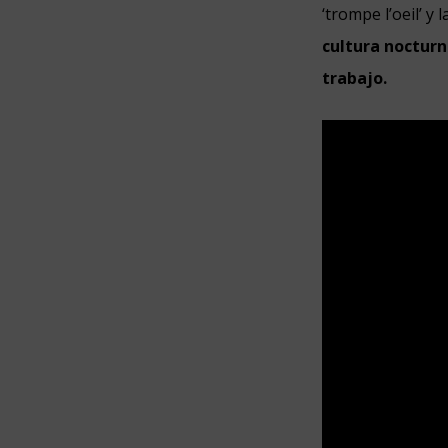
‘trompe l’oeil’ y
cultura nocturn
trabajo.