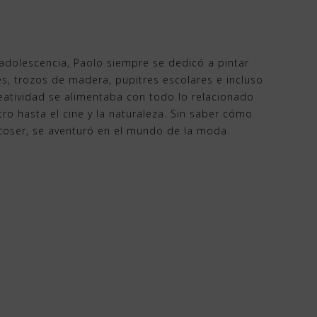
adolescencia, Paolo siempre se dedicó a pintar
nes, trozos de madera, pupitres escolares e incluso
eatividad se alimentaba con todo lo relacionado
tro hasta el cine y la naturaleza. Sin saber cómo
 coser, se aventuró en el mundo de la moda.