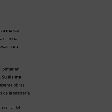
n su marca
la esencia
cesas para
l pintar en
.
Su última
esenta obras
 de la sastrería.
 técnica del