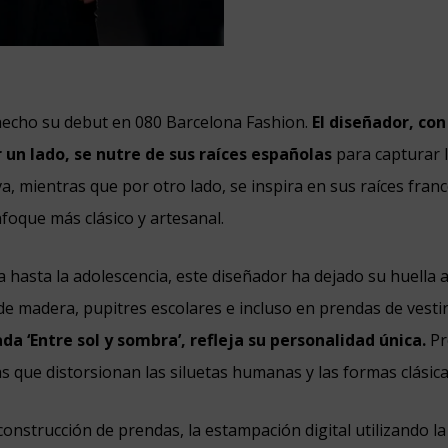
hecho su debut en 080 Barcelona Fashion.
El diseñador, co
un lado, se nutre de sus raíces españolas
para capturar 
va, mientras que por otro lado, se inspira en sus raíces fran
foque más clásico y artesanal.
a hasta la adolescencia, este diseñador ha dejado su huella a
de madera, pupitres escolares e incluso en prendas de vestir
ada ‘Entre sol y sombra’, refleja su personalidad única.
Pr
s que distorsionan las siluetas humanas y las formas clásicas
construcción de prendas, la estampación digital utilizando la