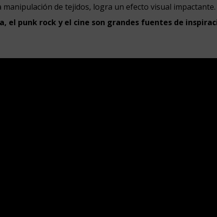
 la manipulación de tejidos, logra un efecto visual impactante
a, el punk rock y el cine son grandes fuentes de inspirac