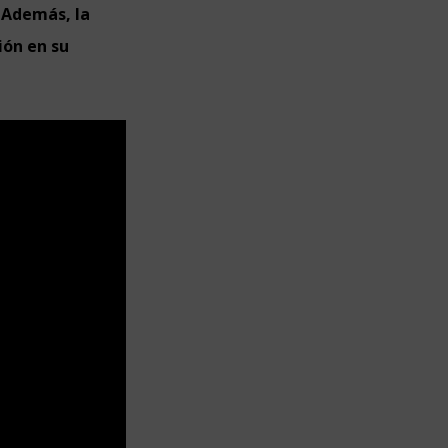
.
Además, la
ión en su