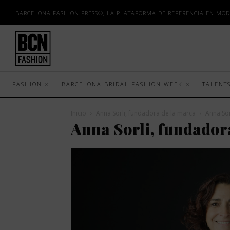
BARCELONA FASHION PRESS®, LA PLATAFORMA DE REFERENCIA EN MOD
FASHION
BARCELONA BRIDAL FASHION WEEK
TALENT
Inicio
Anna Sorli, fundadora de la marca
Anna Sor
Anna Sorli, fundador