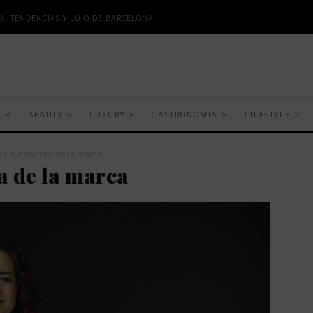
A, TENDENCIAS Y LUJO DE BARCELONA
S
BEAUTY
LUXURY
GASTRONOMÍA
LIFESTYLE
li, fundadora de la marca
a de la marca