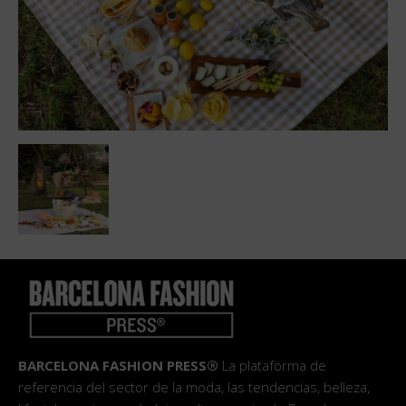
BARCELONA FASHION PRESS®
La plataforma de
referencia del sector de la moda, las tendencias, belleza,