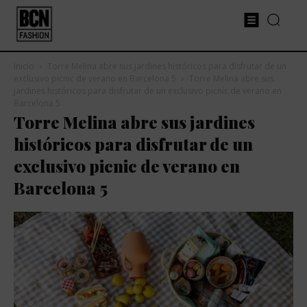
Inicio
Torre Melina abre sus jardines históricos para disfrutar de un
exclusivo picnic de verano en Barcelona 5
Torre Melina abre sus
jardines históricos para disfrutar de un exclusivo picnic de verano en
Barcelona 5
Torre Melina abre sus jardines
históricos para disfrutar de un
exclusivo picnic de verano en
Barcelona 5