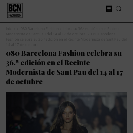
Inicio
080 Barcelona Fashion celebra su 36.ª edición en el Recinte
Modernista de Sant Pau del 14 al 17 de octubre
080 Barcelona
Fashion celebra su 36.ª edición en el Recinte Modernista de Sant Pau del
14 al 17 de octubre
080 Barcelona Fashion celebra su
36.ª edición en el Recinte
Modernista de Sant Pau del 14 al 17
de octubre