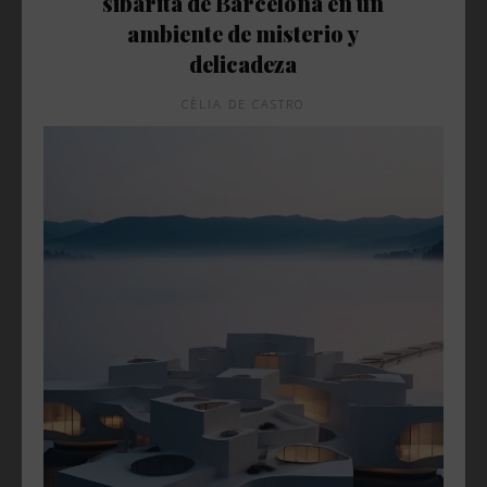
sibarita de Barcelona en un
ambiente de misterio y
delicadeza
CÈLIA DE CASTRO