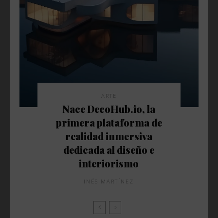
ARTE
Nace DecoHub.io, la
primera plataforma de
realidad inmersiva
dedicada al diseño e
interiorismo
INÉS MARTÍNEZ