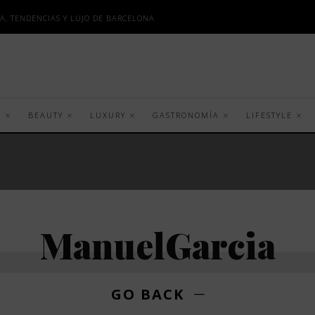
A, TENDENCIAS Y LUJO DE BARCELONA
S
BEAUTY
LUXURY
GASTRONOMÍA
LIFESTYLE
ManuelGarcia
GO BACK