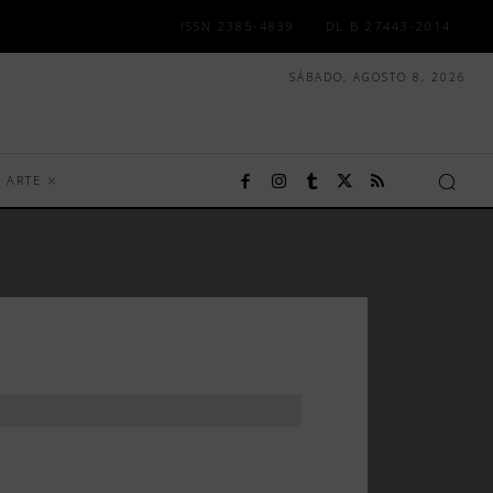
ISSN 2385-4839
DL B 27443-2014
SÁBADO, AGOSTO 8, 2026
ARTE