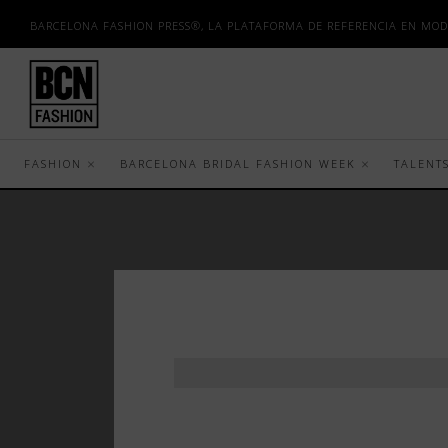
BARCELONA FASHION PRESS®, LA PLATAFORMA DE REFERENCIA EN MOD
FASHION
BARCELONA BRIDAL FASHION WEEK
TALENT