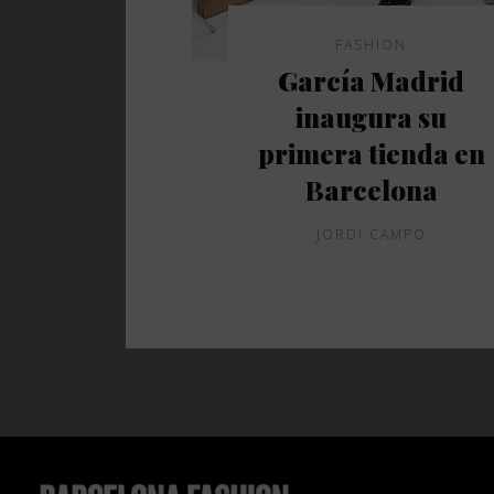
FASHION
García Madrid
inaugura su
primera tienda en
Barcelona
JORDI CAMPO