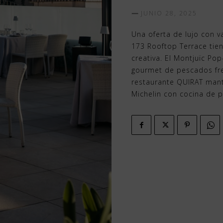
JUNIO 28, 2025
Una oferta de lujo con v
173 Rooftop Terrace tien
creativa. El Montjuïc P
gourmet de pescados fres
restaurante QUIRAT mant
Michelin con cocina de p