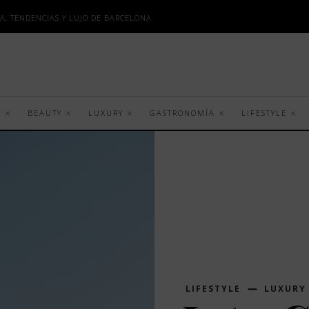
A, TENDENCIAS Y LUJO DE BARCELONA
S
BEAUTY
LUXURY
GASTRONOMÍA
LIFESTYLE
LIFESTYLE
LUXURY