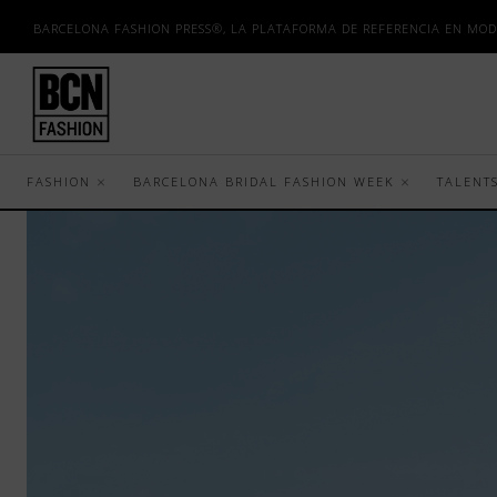
BARCELONA FASHION PRESS®, LA PLATAFORMA DE REFERENCIA EN MOD
FASHION
BARCELONA BRIDAL FASHION WEEK
TALENT