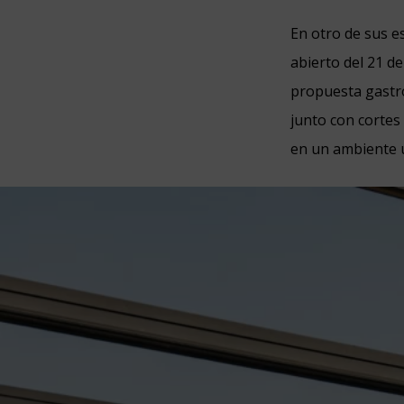
En otro de sus e
abierto del 21 d
propuesta gastr
junto con cortes
en un ambiente ú