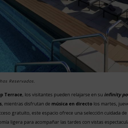
chos Reservados.
op Terrace
, los visitantes pueden relajarse en su
infinity p
s
, mientras disfrutan de
música en directo
los martes, juev
cceso gratuito, este espacio ofrece una selección cuidada d
mía ligera para acompañar las tardes con vistas espectacula