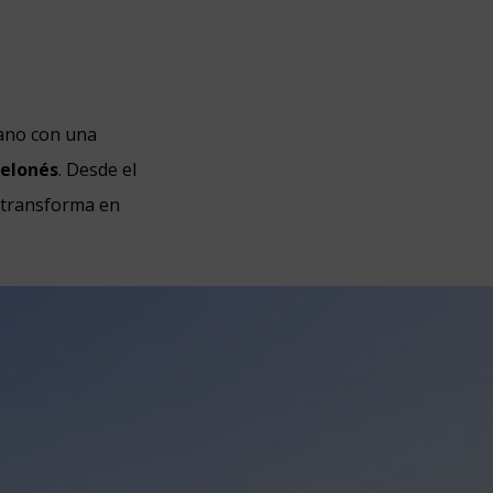
rano con una
celonés
. Desde el
e transforma en