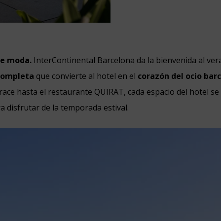
de moda.
InterContinental Barcelona da la bienvenida al ve
completa
que convierte al hotel en el
corazón del ocio bar
ace hasta el restaurante QUIRAT, cada espacio del hotel s
a disfrutar de la temporada estival.