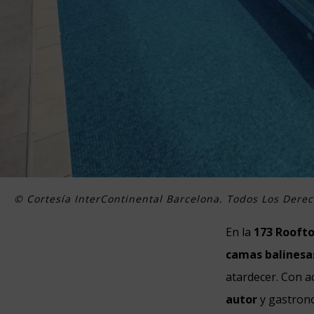
© Cortesía InterContinental Barcelona. Todos Los Dere
En la
173 Rooft
camas balinesa
atardecer. Con a
autor
y gastrono