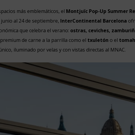
spacios más emblemáticos, el
Montjuïc Pop-Up Summer Re
e junio al 24 de septiembre,
InterContinental Barcelona
of
onómica que celebra el verano:
ostras, ceviches, zamburi
 premium de carne a la parrilla como el
txuletón
o el
toma
nico, iluminado por velas y con vistas directas al MNAC.