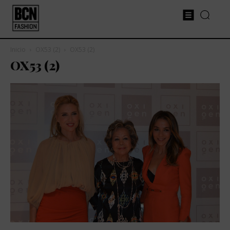
Inicio
OX53 (2)
OX53 (2)
OX53 (2)