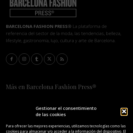
BARCELONA FASHION PRESS®
La plataforma de
referencia del sector de la moda, las tendencias, belleza,
lifestyle, gastronomía, lujo, cultura y arte de Barcelona.
Más en Barcelona Fashion Press®
HOME
QUIÉNES SOMOS
STAFF
Gestionar el consentimiento
de las cookies
¡SUSCRÍBETE A NUESTRA FASHION NEWS!
Para ofrecer las mejores experiencias, utilizamos tecnologías como las
cookies para almacenar y/o acceder a la información del dispositivo. El
CONTACTO
REDACCIÓN
PUBLICIDAD