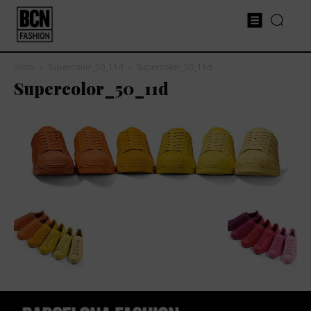
Inicio
Supercolor_50_11d
Supercolor_50_11d
Supercolor_50_11d