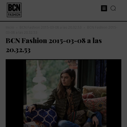
Inicio
BCN Fashion 2015-03-08 a las 20.32.53
BCN Fashion 2015-
03-08 a las 20.32.53
BCN Fashion 2015-03-08 a las
20.32.53