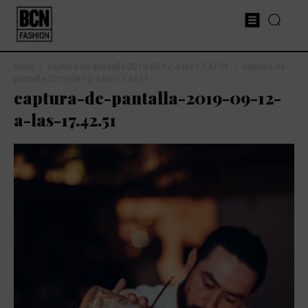
Inicio
captura-de-pantalla-2019-09-12-a-las-17.42.51
captura-de-
pantalla-2019-09-12-a-las-17.42.51
captura-de-pantalla-2019-09-12-
a-las-17.42.51