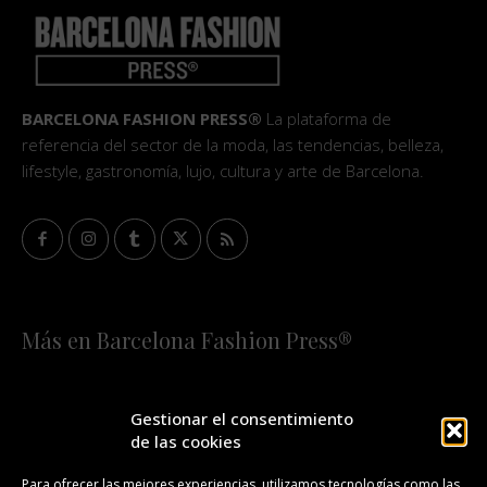
BARCELONA FASHION PRESS®
La plataforma de
referencia del sector de la moda, las tendencias, belleza,
lifestyle, gastronomía, lujo, cultura y arte de Barcelona.
Más en Barcelona Fashion Press®
HOME
QUIÉNES SOMOS
STAFF
Gestionar el consentimiento
de las cookies
¡SUSCRÍBETE A NUESTRA FASHION NEWS!
Para ofrecer las mejores experiencias, utilizamos tecnologías como las