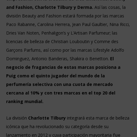
and Fashion, Charlotte Tilbury y Derma.
Así las cosas, la
división Beauty and Fashion estará formada por las marcas
Paco Rabanne, Carolina Herrera, Jean Paul Gaultier, Nina Ricci,
Dries Van Noten, Penhaligon’s y L’Artisan Parfumeur; las
licencias de belleza de Christian Louboutin y Comme des
Garçons Parfums, así como por las marcas Lifestyle Adolfo
Dominguez, Antonio Banderas, Shakira o Benetton.
El
negocio de fragancias de estas marcas posiciona a
Puig como el quinto jugador del mundo de la
perfumería selectiva con una cuota de mercado
cercana al 10% y con tres marcas en el top 20 del
ranking mundial.
La división
Charlotte Tilbury
integrará esta marca de belleza
icónica que ha revolucionado su categoría desde su
lanzamiento en 2012 y cuya participación mayoritaria
fue