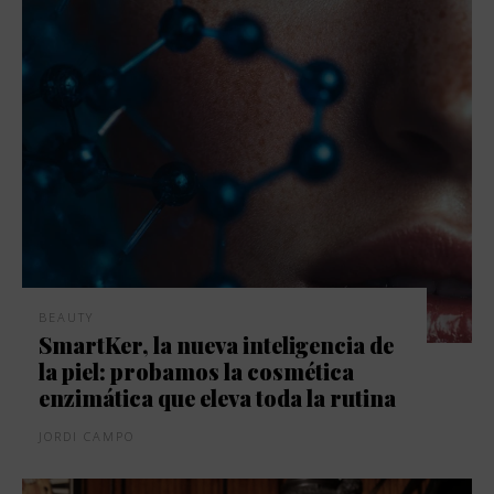
BEAUTY
SmartKer, la nueva inteligencia de
la piel: probamos la cosmética
enzimática que eleva toda la rutina
JORDI CAMPO