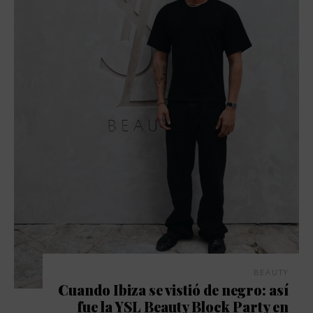
BEAUTY
Cuando Ibiza se vistió de negro: así
fue la YSL Beauty Block Party en