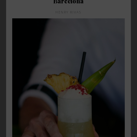
Barcelona
HENRY RIVAS