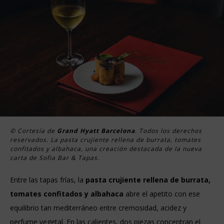
© Cortesía de
Grand Hyatt Barcelona
. Todos los derechos
reservados. La pasta crujiente rellena de burrata, tomates
confitados y albahaca, una creación destacada de la nueva
carta de Sofia Bar & Tapas.
Entre las tapas frías, la
pasta crujiente rellena de burrata,
tomates confitados y albahaca
abre el apetito con ese
equilibrio tan mediterráneo entre cremosidad, acidez y
perfume vegetal. En las calientes, dos piezas concentran el