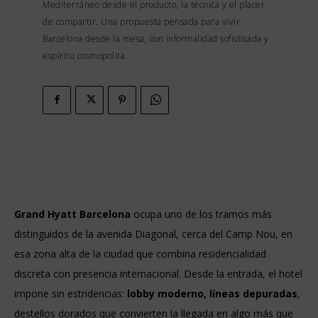
Mediterráneo desde el producto, la técnica y el placer
de compartir. Una propuesta pensada para vivir
Barcelona desde la mesa, con informalidad sofisticada y
espíritu cosmopolita.
Grand Hyatt Barcelona
ocupa uno de los tramos más
distinguidos de la avenida Diagonal, cerca del Camp Nou, en
esa zona alta de la ciudad que combina residencialidad
discreta con presencia internacional. Desde la entrada, el hotel
impone sin estridencias:
lobby moderno, líneas depuradas
,
destellos dorados que convierten la llegada en algo más que