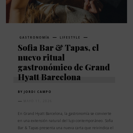
GASTRONOMÍA
LIFESTYLE
Sofia Bar & Tapas, el
nuevo ritual
gastronómico de Grand
Hyatt Barcelona
BY
JORDI CAMPO
MAYO 11, 2026
En Grand Hyatt Barcelona, la gastronomía se convierte
en una extensión natural del lujo contemporáneo. Sofia
Bar & Tapas presenta una nueva carta que reivindica el