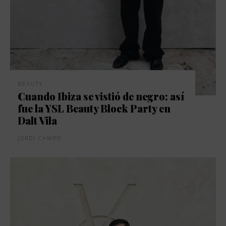
BEAUTY
Cuando Ibiza se vistió de negro: así
fue la YSL Beauty Block Party en
Dalt Vila
JORDI CAMPO