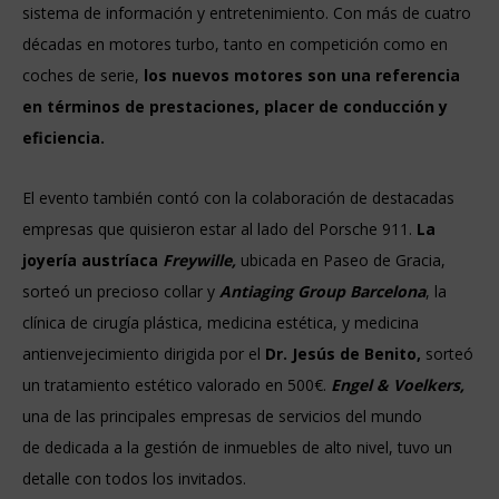
sistema de información y entretenimiento. Con más de cuatro
décadas en motores turbo, tanto en competición como en
coches de serie,
los nuevos motores son una referencia
en términos de prestaciones, placer de conducción y
eficiencia.
El evento también contó con la colaboración de destacadas
empresas que quisieron estar al lado del Porsche 911.
La
joyería austríaca
Freywille,
ubicada en Paseo de Gracia,
sorteó un precioso collar y
Antiaging Group Barcelona
, la
clínica de cirugía plástica, medicina estética, y medicina
antienvejecimiento dirigida por el
Dr. Jesús de Benito,
sorteó
un tratamiento estético valorado en 500€.
Engel & Voelkers,
una de las principales empresas de servicios del mundo
de
dedicada a la gestión de inmuebles de alto nivel, tuvo un
detalle con todos los invitados.