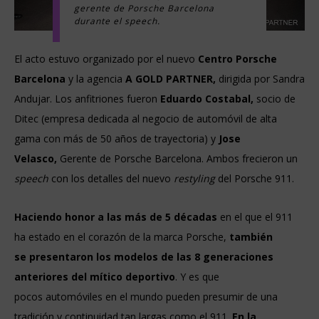
gerente de Porsche Barcelona
durante el speech.
El acto estuvo organizado por el nuevo
Centro Porsche
Barcelona
y la agencia
A GOLD PARTNER,
dirigida por Sandra
Andujar. Los anfitriones fueron
Eduardo Costabal,
socio de
Ditec (empresa dedicada al negocio de automóvil de alta
gama con más de 50 años de trayectoria) y
Jose
Velasco,
Gerente de Porsche Barcelona. Ambos frecieron un
speech
con los detalles del nuevo
restyling
del Porsche 911.
Haciendo honor a las más de 5 décadas
en el que el 911
ha estado en el corazón de la marca Porsche,
también
se
presentaron los modelos de las 8 generaciones
anteriores del mítico deportivo
. Y es que
pocos automóviles en el mundo pueden presumir de una
tradición y continuidad tan largas como el 911.
En la