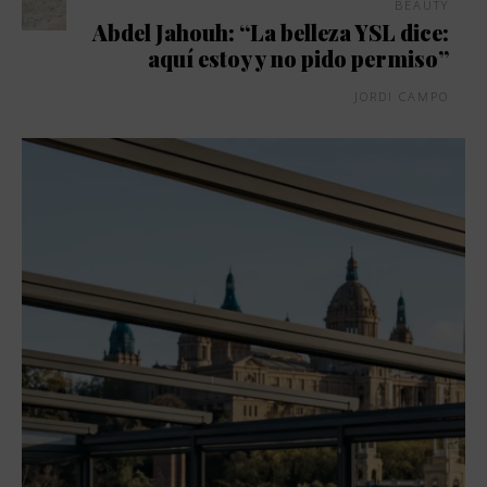
BEAUTY
Abdel Jahouh: “La belleza YSL dice:
aquí estoy y no pido permiso”
JORDI CAMPO