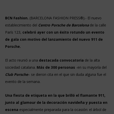
BCN Fashion.
(BARCELONA FASHION PRESS®).- El nuevo
establecimiento del
Centro Porsche de Barcelona
de la calle
París 123,
celebró ayer con un éxito rotundo un evento
de gala con motivo del lanzamiento del nuevo 911 de
Porsche.
El acto reunió a una
destacada convocatoria
de la alta
sociedad catalana.
Más de 300 personas
-en su mayoría del
Club Porsche
– se dieron cita en el que sin duda alguna fue el
evento de la semana.
Una fiesta de etiqueta en la que brilló el flamante 911,
junto al glamour de la decoración navideña y puesta en
escena
especialmente preparada para la ocasión: el árbol de