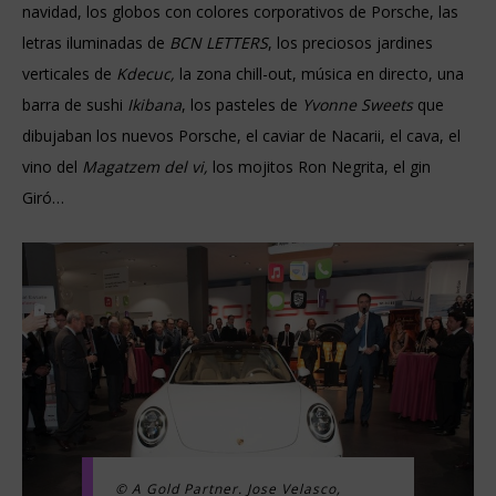
navidad, los globos con colores corporativos de Porsche, las
letras iluminadas de
BCN LETTERS
, los preciosos jardines
verticales de
Kdecuc,
la zona chill-out, música en directo, una
barra de sushi
Ikibana
, los pasteles de
Yvonne Sweets
que
dibujaban los nuevos Porsche, el caviar de Nacarii, el cava, el
vino del
Magatzem del vi,
los mojitos Ron Negrita, el gin
Giró…
© A Gold Partner. Jose Velasco,