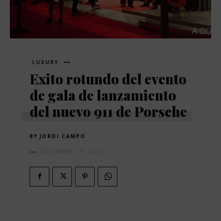
LUXURY
Exito rotundo del evento
de gala de lanzamiento
del nuevo 911 de Porsche
BY
JORDI CAMPO
DICIEMBRE 17, 2015