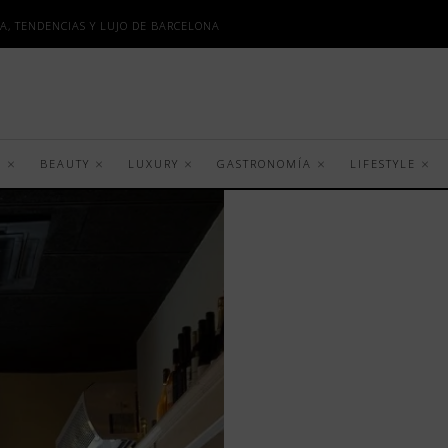
A, TENDENCIAS Y LUJO DE BARCELONA
S
BEAUTY
LUXURY
GASTRONOMÍA
LIFESTYLE