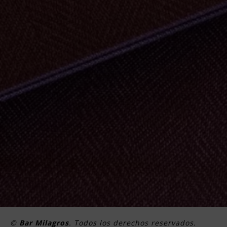
©
Bar Milagros
. Todos los derechos reservados.