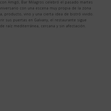
 con Amigó, Bar Milagros celebró el pasado martes
aniversario con una escena muy propia de la zona
a, producto, vino y una cierta idea de bistró vivido.
r sus puertas en Galvany, el restaurante sigue
e raíz mediterránea, cercana y sin afectación.