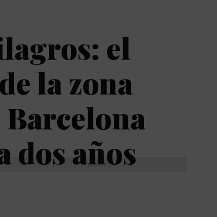
lagros: el
 de la zona
e Barcelona
a dos años