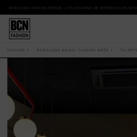
BARCELONA FASHION PRESS®, LA PLATAFORMA DE REFERENCIA EN MOD
FASHION
BARCELONA BRIDAL FASHION WEEK
TALENT