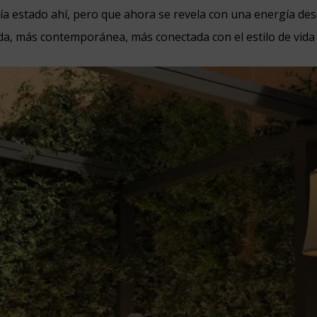
a estado ahí, pero que ahora se revela con una energía des
ida, más contemporánea, más conectada con el estilo de vida 