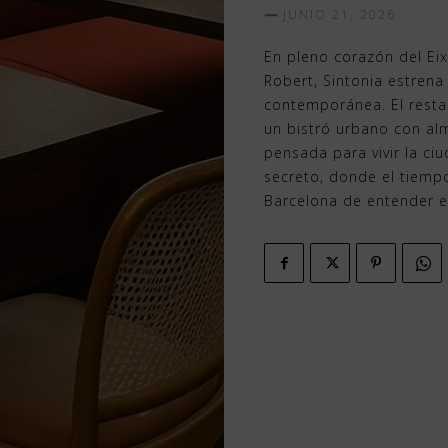
JUNIO 21, 2026
En pleno corazón del Eix
Robert, Sintonia estrena
contemporánea. El resta
un bistró urbano con al
pensada para vivir la ciu
secreto, donde el tiemp
Barcelona de entender el