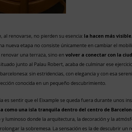
, al renovarse, no pierden su esencia:
la hacen más visible
a nueva etapa no consiste únicamente en cambiar el mobilia
 renovar una terraza, sino en
volver a conectar con la ciu
 situado junto al Palau Robert, acaba de culminar ese ejercic
barcelonesa: sin estridencias, con elegancia y con esa seren
rección conocida en un pequeño descubrimiento.
ia es sentir que el Eixample se queda fuera durante unos in
ona como
una isla tranquila dentro del centro de Barcelo
 y luminoso donde la arquitectura, la decoración y la atmós
olongar la sobremesa. La sensación es la de descubrir un 