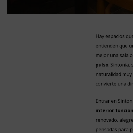
Hay espacios que
entienden que un
mejor una sala o
pulso
. Sintonia,
naturalidad muy 
convierte una di
Entrar en Sinton
interior funci
renovado, alegre
pensadas para pr