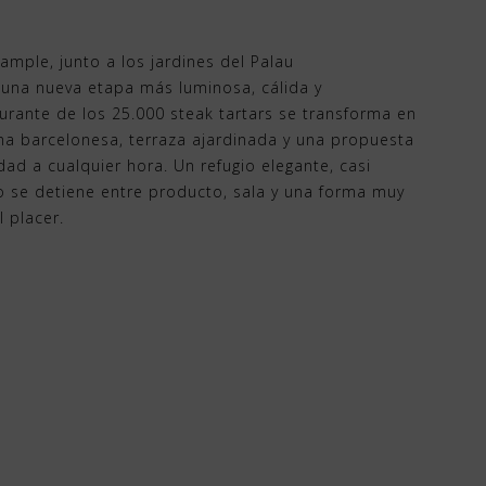
ample, junto a los jardines del Palau
 una nueva etapa más luminosa, cálida y
urante de los 25.000 steak tartars se transforma en
ma barcelonesa, terraza ajardinada y una propuesta
dad a cualquier hora. Un refugio elegante, casi
o se detiene entre producto, sala y una forma muy
 placer.