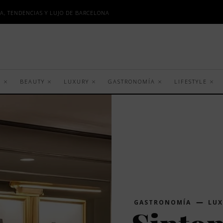
A, TENDENCIAS Y LUJO DE BARCELONA
S
BEAUTY
LUXURY
GASTRONOMÍA
LIFESTYLE
GASTRONOMÍA
LU