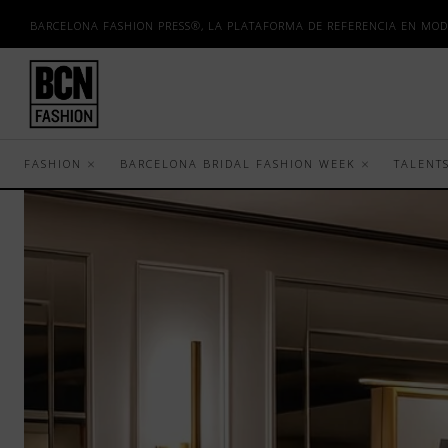
BARCELONA FASHION PRESS®, LA PLATAFORMA DE REFERENCIA EN MOD
FASHION
BARCELONA BRIDAL FASHION WEEK
TALENT