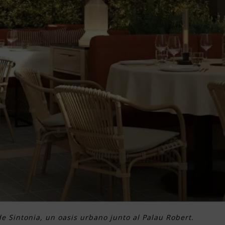
de Sintonia, un oasis urbano junto al Palau Robert.