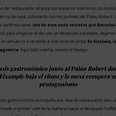
n del restaurante alcanza sus espacios interiores, su mobili
én su terraza, colindante con los jardines del Palau Robert.
se confirma como
uno de esos oasis secretos que Barcelo
deal para empezar el día con un desayuno saludable, dejarse
un almuerzo o rendirse a una cena sin prisa.
En Sintonia, 
tagonista
. Aquí todo cuenta, menos el tiempo.
sis gastronómico junto al Palau Robert do
Eixample baja el ritmo y la mesa recupera s
protagonismo
ta gastronómica acompaña esa idea de restaurante vivo, ab
. Desde el primer café de la mañana hasta el desayuno buffet,