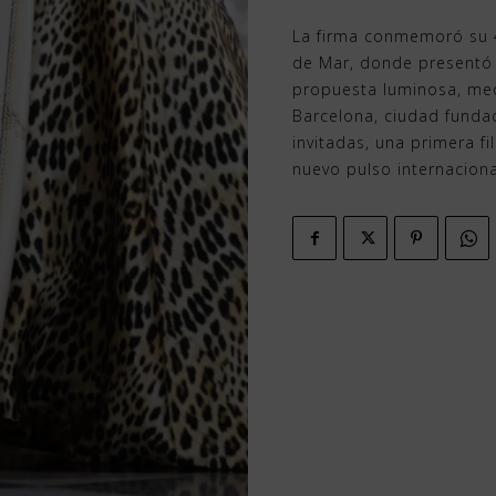
La firma conmemoró su 45
de Mar, donde presentó 
propuesta luminosa, med
Barcelona, ciudad fundac
invitadas, una primera fi
nuevo pulso internacio