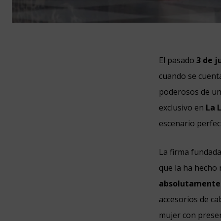
El pasado
3 de j
cuando se cuenta
poderosos de un
exclusivo en
La 
escenario perfec
La firma fundad
que la ha hecho 
absolutamente
accesorios de ca
mujer con presen