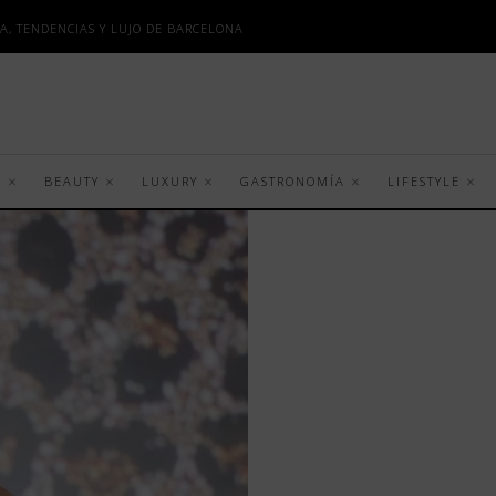
A, TENDENCIAS Y LUJO DE BARCELONA
S
BEAUTY
LUXURY
GASTRONOMÍA
LIFESTYLE