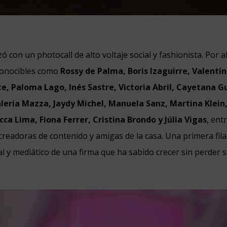
con un photocall de alto voltaje social y fashionista. Por a
conocibles como
Rossy de Palma, Boris Izaguirre, Valentin
te, Paloma Lago, Inés Sastre, Victoria Abril, Cayetana G
leria Mazza, Jaydy Michel, Manuela Sanz, Martina Klein,
ca Lima, Fiona Ferrer, Cristina Brondo y Júlia Vigas
, ent
creadoras de contenido y amigas de la casa. Una primera fil
l y mediático de una firma que ha sabido crecer sin perder 