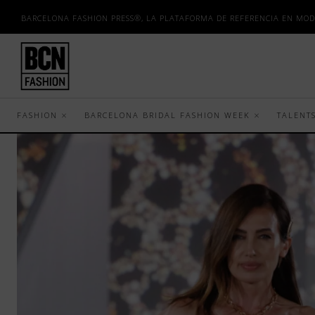
BARCELONA FASHION PRESS®, LA PLATAFORMA DE REFERENCIA EN MOD
FASHION
BARCELONA BRIDAL FASHION WEEK
TALENT