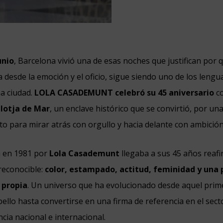
unio
, Barcelona vivió una de esas noches que justifican por 
 desde la emoción y el oficio, sigue siendo uno de los lengu
a ciudad.
LOLA CASADEMUNT celebró su 45 aniversario
co
Llotja de Mar
, un enclave histórico que se convirtió, por una
to para mirar atrás con orgullo y hacia delante con ambición
a en 1981 por
Lola Casademunt
llegaba a sus 45 años reaf
reconocible:
color, estampado, actitud, feminidad y una
 propia
. Un universo que ha evolucionado desde aquel prime
bello hasta convertirse en una firma de referencia en el sec
cia nacional e internacional.