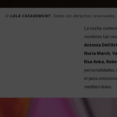
©
LOLA CASADEMUNT
. Todos los derechos reservados.
La noche comenzó 
nombres tan re
Antonia Dell’At
Nuria March, Va
Elsa Anka, Rebec
personalidades, 
el peso emociona
mediterráneo.