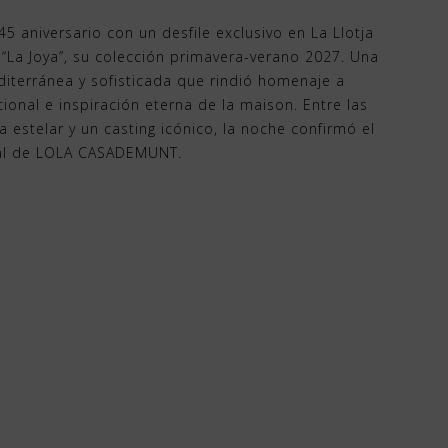
 aniversario con un desfile exclusivo en La Llotja
“La Joya”, su colección primavera-verano 2027. Una
iterránea y sofisticada que rindió homenaje a
ional e inspiración eterna de la maison. Entre las
la estelar y un casting icónico, la noche confirmó el
nal de LOLA CASADEMUNT.