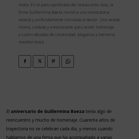
moda. En el patio ajardinado del restaurante Gala, la
firma Guillermina Baeza reunió a una convocatoria
selecta y profundamente vinculada al sector. Una velada
íntima, cuidada y emocionante para rendir homenaje
a cuatro décadas de creatividad, elegancia y memoria
mediterránea.
El
aniversario de Guillermina Baeza
tenía algo de
reencuentro y mucho de homenaje. Cuarenta años de
trayectoria no se celebran cada día, y menos cuando
hablamos de una firma que ha acompañado a varias