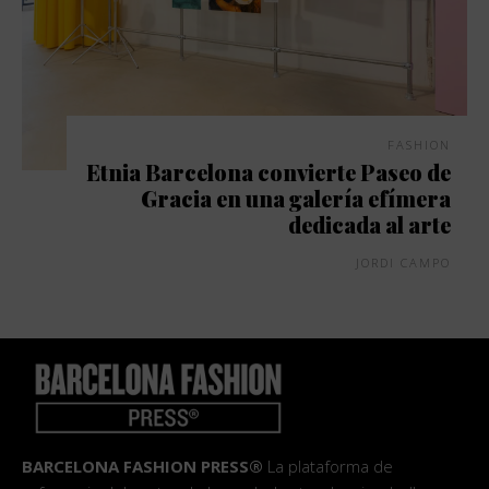
FASHION
Etnia Barcelona convierte Paseo de
Gracia en una galería efímera
dedicada al arte
JORDI CAMPO
BARCELONA FASHION PRESS®
La plataforma de