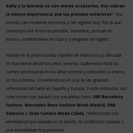
baño y la lencería no son meros accesorios. Hoy cobran
la misma importancia que las prendas exteriores”
. Esa
mirada, tan moderna entonces y tan vigente hoy, fue la que
construyó una firma reconocible, femenina, sensual sin
exceso, mediterránea sin tópico y elegante sin rigidez.
Nacida en el protectorado español de Marruecos y afincada
en Barcelona desde los años sesenta, Guillermina inició su
camino profesional en los años setenta y consolidó su marca
en los ochenta, convirtiéndose en una de las grandes
referencias del baño en España y Europa. Desde entonces, sus
colecciones han pasado por pasarelas como
080 Barcelona
Fashion
,
Mercedes-Benz Fashion Week Madrid
,
FIMI
Valencia
o
Gran Canaria Moda Cálida
, reafirmando una
identidad propia basada en el diseño, la confección cuidada y
una sensibilidad muy personal.