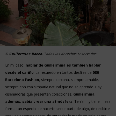
©
Guillermina Baeza
. Todos los derechos reservados.
En mi caso,
hablar de Guillermina es también hablar
desde el cariño
. La recuerdo en tantos desfiles de
080
Barcelona Fashion
, siempre cercana, siempre amable,
siempre con esa simpatía natural que no se aprende. Hay
diseñadoras que presentan colecciones;
Guillermina,
además, sabía crear una atmósfera
. Tenía —y tiene— esa
forma tan especial de hacerte sentir parte de algo, de recibirte
con una sonrisa sincera, de entender la moda no solo como