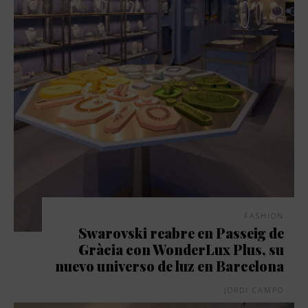
FASHION
Swarovski reabre en Passeig de
Gràcia con WonderLux Plus, su
nuevo universo de luz en Barcelona
JORDI CAMPO