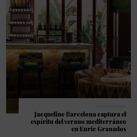
GASTRONOMÍA
Jacqueline Barcelona captura el
espíritu del verano mediterráneo
en Enric Granados