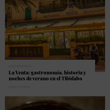
GASTRONOMÍA
La Venta: gastronomía, historia y
noches de verano en el Tibidabo
JORDI CAMPO