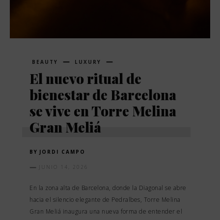
BEAUTY
LUXURY
El nuevo ritual de
bienestar de Barcelona
se vive en Torre Melina
Gran Meliá
BY
JORDI CAMPO
JUNIO 14, 2026
En la zona alta de Barcelona, donde la Diagonal se abre
hacia el silencio elegante de Pedralbes, Torre Melina
Gran Meliá inaugura una nueva forma de entender el