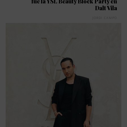
fue la YSL Beauty Block Party en
Dalt Vila
JORDI CAMPO