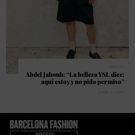
BEAUTY
Abdel Jahouh: “La belleza YSL dice:
aquí estoy y no pido permiso”
JORDI CAMPO