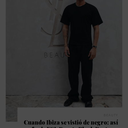
BEAUTY
Cuando Ibiza se vistió de negro: así