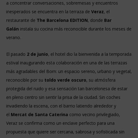
a concentrar conversaciones, sobremesas y encuentros
inesperados se encuentra en la terraza de
Veraz
, el
restaurante de
The Barcelona EDITION
, donde
Bar
Galán
instala su cocina más reconocible durante los meses de
verano.
El pasado
2 de junio
, el hotel dio la bienvenida a la temporada
estival inaugurando esta colaboración en una de las terrazas
más agradables del Born: un espacio sereno, urbano y vegetal,
reconocible por su
toldo verde oscuro
, su atmósfera
protegida del ruido y esa sensación tan barcelonesa de estar
en pleno centro sin sentir la prisa de la ciudad. Sin coches
invadiendo la escena, con el barrio latiendo alrededor y
el
Mercat de Santa Caterina
como vecino privilegiado,
Veraz se confirma como un enclave perfecto para una
propuesta que quiere ser cercana, sabrosa y sofisticada sin