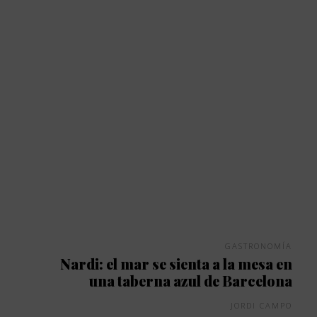
GASTRONOMÍA
Nardi: el mar se sienta a la mesa en
una taberna azul de Barcelona
JORDI CAMPO