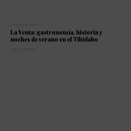
GASTRONOMÍA
La Venta: gastronomía, historia y
noches de verano en el Tibidabo
JORDI CAMPO