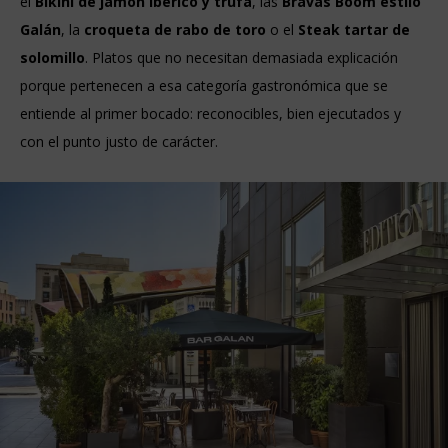
el
Bikini de jamón ibérico y trufa
, las
Bravas Boom estilo
Galán
, la
croqueta de rabo de toro
o el
Steak tartar de
solomillo
. Platos que no necesitan demasiada explicación
porque pertenecen a esa categoría gastronómica que se
entiende al primer bocado: reconocibles, bien ejecutados y
con el punto justo de carácter.