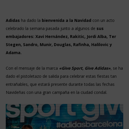
Adidas
ha dado la
bienvenida a la Navidad
con un acto
celebrado la semana pasada junto a algunos de
sus
embajadores: Xavi Hernández, Rakitic, Jordi Alba, Ter
Stegen, Sandro, Munir, Douglas, Rafinha, Halilovic y
Adama.
Con el mensaje de la marca
«Give Sport, Give Adidas»
, se ha
dado el pistoletazo de salida para celebrar estas fiestas tan
entrañables, que estará presente durante todas las fechas
Navideñas con una gran campaña en la ciudad condal.