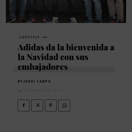
LIFESTYLE
Adidas da la bienvenida a
la Navidad con sus
embajadores
BY
JORDI CAMPO
DICIEMBRE 23, 2014