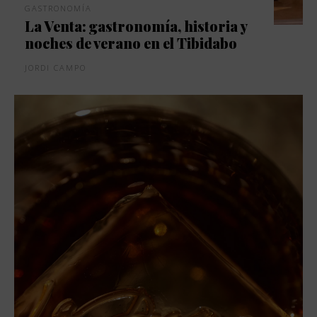
GASTRONOMÍA
La Venta: gastronomía, historia y
noches de verano en el Tibidabo
JORDI CAMPO